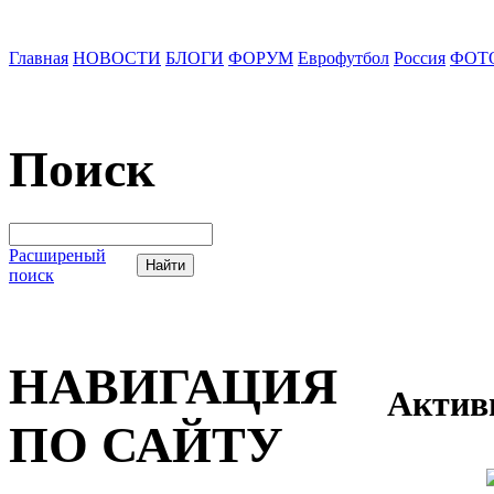
Главная
НОВОСТИ
БЛОГИ
ФОРУМ
Еврофутбол
Россия
ФОТ
Поиск
Расширеный
поиск
НАВИГАЦИЯ
Актив
ПО САЙТУ