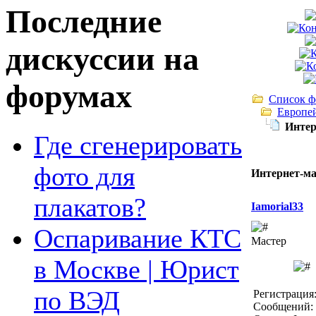
Последние
дискуссии на
форумах
Список ф
Европе
Интер
Где сгенерировать
фото для
Интернет-м
плакатов?
Iamorial33
Оспаривание КТС
Мастер
в Москве | Юрист
по ВЭД
Регистрация:
Сообщений: 