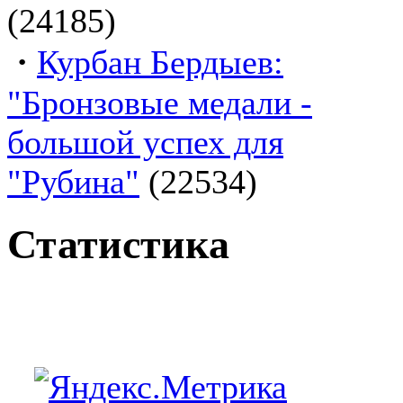
(24185)
·
Курбан Бердыев:
"Бронзовые медали -
большой успех для
"Рубина"
(22534)
Статистика