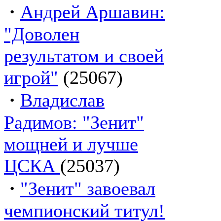
·
Андрей Аршавин:
"Доволен
результатом и своей
игрой"
(25067)
·
Владислав
Радимов: "Зенит"
мощней и лучше
ЦСКА
(25037)
·
"Зенит" завоевал
чемпионский титул!