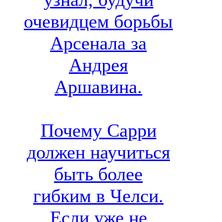
очевидцем борьбы
Арсенала за
Андрея
Аршавина.
Почему Сарри
должен научиться
быть более
гибким в Челси.
Если уже не