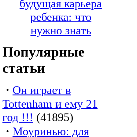
будущая карьера
ребенка: что
нужно знать
Популярные
статьи
·
Он играет в
Tottenham и ему 21
год !!!
(41895)
·
Моуринью: для