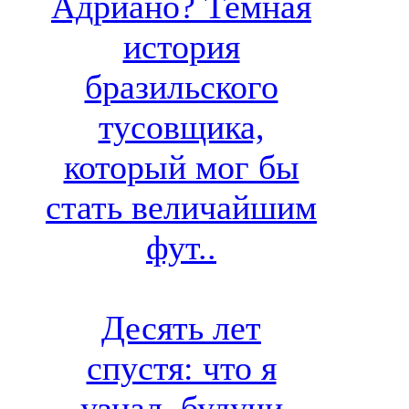
Адриано? Темная
история
бразильского
тусовщика,
который мог бы
стать величайшим
фут..
Десять лет
спустя: что я
узнал, будучи