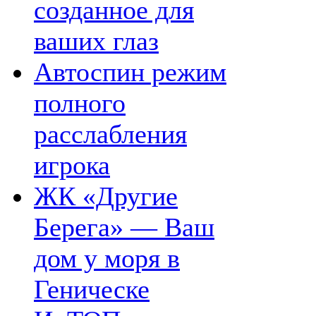
созданное для
ваших глаз
Автоспин режим
полного
расслабления
игрока
ЖК «Другие
Берега» — Ваш
дом у моря в
Геническе