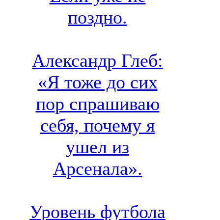
поздно.
Александр Глеб:
«Я тоже до сих
пор спрашиваю
себя, почему я
ушел из
Арсенала».
Уровень футбола