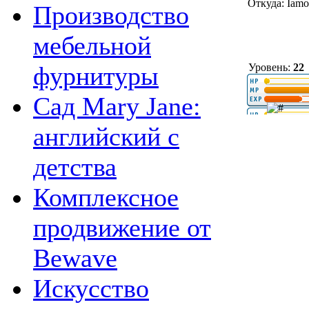
Откуда: Iamo
Производство
мебельной
Уровень:
22
фурнитуры
Сад Mary Jane:
английский с
детства
Комплексное
продвижение от
Bewave
Искусство