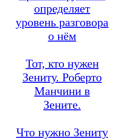
определяет
уровень разговора
о нём
Тот, кто нужен
Зениту. Роберто
Манчини в
Зените.
Что нужно Зениту