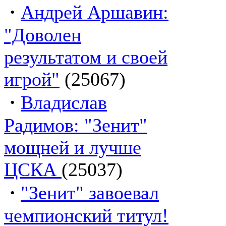
·
Андрей Аршавин:
"Доволен
результатом и своей
игрой"
(25067)
·
Владислав
Радимов: "Зенит"
мощней и лучше
ЦСКА
(25037)
·
"Зенит" завоевал
чемпионский титул!