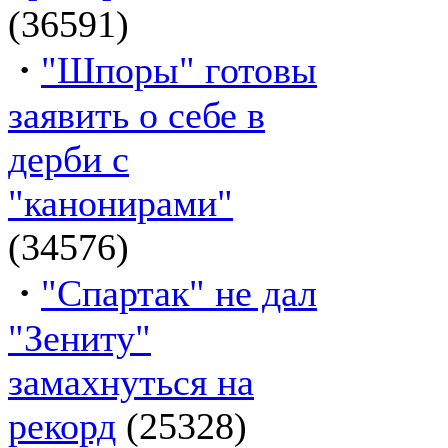
(36591)
·
"Шпоры" готовы
заявить о себе в
дерби с
"канонирами"
(34576)
·
"Спартак" не дал
"Зениту"
замахнуться на
рекорд
(25328)