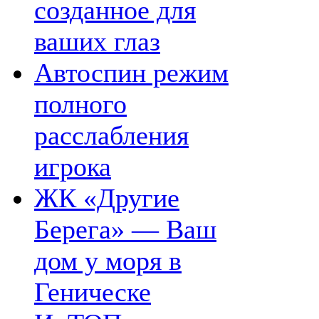
созданное для
ваших глаз
Автоспин режим
полного
расслабления
игрока
ЖК «Другие
Берега» — Ваш
дом у моря в
Геническе