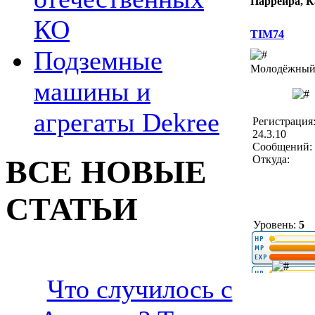
Паррейра, К
КО
TIM74
Подземные
Молодёжный 
машины и
агрегаты Dekree
Регистрация
24.3.10
Сообщений: 
Откуда:
ВСЕ НОВЫЕ
СТАТЬИ
Уровень:
5
Что случилось с