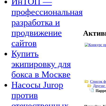
ИнТОП —
профессиональная
разработка и
продвижение
Актив
сайтов
Купить
экипировку для
бокса в Москве
Список ф
Насосы Jurop
Другие
Парре
против
отечественных