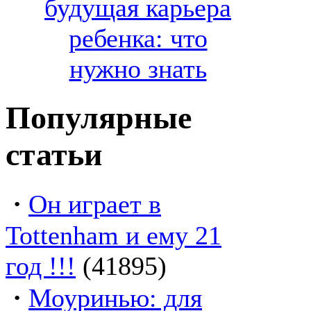
будущая карьера
ребенка: что
нужно знать
Популярные
статьи
·
Он играет в
Tottenham и ему 21
год !!!
(41895)
·
Моуринью: для