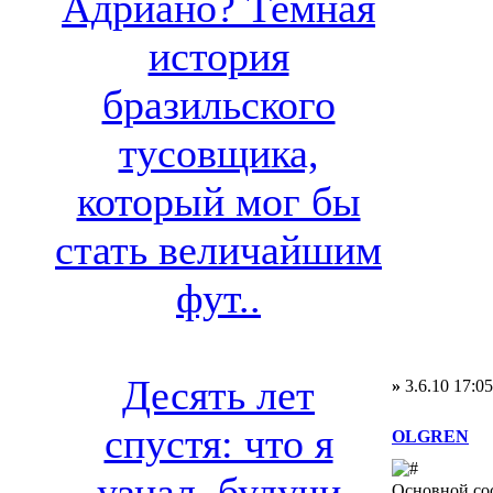
Адриано? Темная
история
бразильского
тусовщика,
который мог бы
стать величайшим
фут..
Десять лет
»
3.6.10 17:05
спустя: что я
OLGREN
узнал, будучи
Основной со