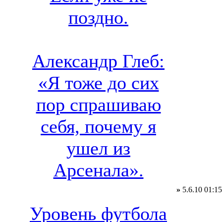
поздно.
Александр Глеб:
«Я тоже до сих
пор спрашиваю
себя, почему я
ушел из
Арсенала».
»
5.6.10 01:15
Уровень футбола