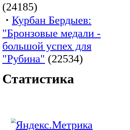
(24185)
·
Курбан Бердыев:
"Бронзовые медали -
большой успех для
"Рубина"
(22534)
Статистика