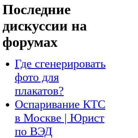
Последние
дискуссии на
форумах
Где сгенерировать
фото для
плакатов?
Оспаривание КТС
в Москве | Юрист
по ВЭД