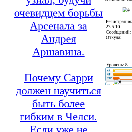
очевидцем борьбы
Регистрация
Арсенала за
23.5.10
Сообщений: 
Андрея
Откуда:
Аршавина.
Уровень:
8
Почему Сарри
должен научиться
быть более
гибким в Челси.
Если уже не