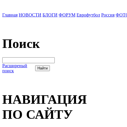
Главная
НОВОСТИ
БЛОГИ
ФОРУМ
Еврофутбол
Россия
ФОТ
Поиск
Расширеный
поиск
НАВИГАЦИЯ
ПО САЙТУ