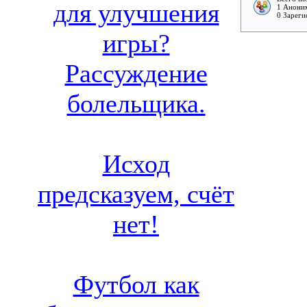
для улучшения
1 Аноним
0 Зареги
игры?
Рассуждение
болельщика.
Исход
предсказуем, счёт
нет!
Футбол как