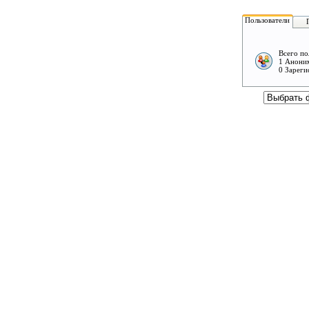
Пользователи
Всего по
1 Аноним
0 Зареги