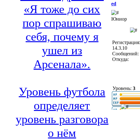
ed
«Я тоже до сих
Юниор
пор спрашиваю
себя, почему я
Регистрация
ушел из
14.3.10
Сообщений: 
Откуда:
Арсенала».
Уровень футбола
Уровень:
3
определяет
уровень разговора
о нём