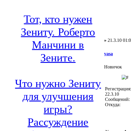
Тот, кто нужен
Зениту. Роберто
»
21.3.10 01:
Манчини в
vasa
Зените.
Новичок
Что нужно Зениту
Регистрация
для улучшения
22.3.10
Сообщений: 
Откуда:
игры?
Рассуждение