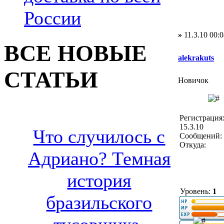
России
»
11.3.10 00:0
ВСЕ НОВЫЕ
alekrakuts
СТАТЬИ
Новичок
Регистрация
15.3.10
Что случилось с
Сообщений: 
Откуда:
Адриано? Темная
история
Уровень:
1
бразильского