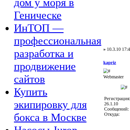
дом у моря в
Геническе
ИнТОП —
профессиональная
»
10.3.10 17:
разработка и
kapriz
продвижение
сайтов
Webmaster
Купить
Регистрация
экипировку для
26.1.10
Сообщений: 
бокса в Москве
Откуда: