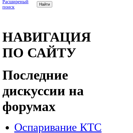
Расширеный
поиск
НАВИГАЦИЯ
ПО САЙТУ
Последние
дискуссии на
форумах
Оспаривание КТС