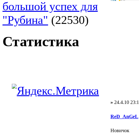
большой успех для
"Рубина"
(22530)
Статистика
»
24.4.10 23:
ReD_AnGeL
Новичок