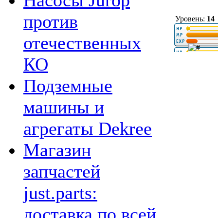
Насосы Jurop
против
Уровень:
14
отечественных
КО
Подземные
машины и
агрегаты Dekree
Магазин
запчастей
just.parts:
доставка по всей