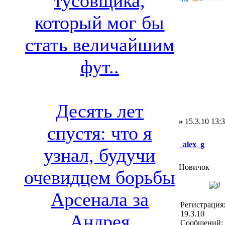
тусовщика,
который мог бы
стать величайшим
фут..
Десять лет
»
15.3.10 13:
спустя: что я
_alex_g
узнал, будучи
Новичок
очевидцем борьбы
Арсенала за
Регистрация
19.3.10
Андрея
Сообщений: 