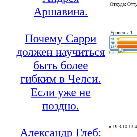
Откуда: Отт
Аршавина.
Уровень:
1
Почему Сарри
должен научиться
быть более
гибким в Челси.
Если уже не
поздно.
»
19.3.10 13:
Александр Глеб: