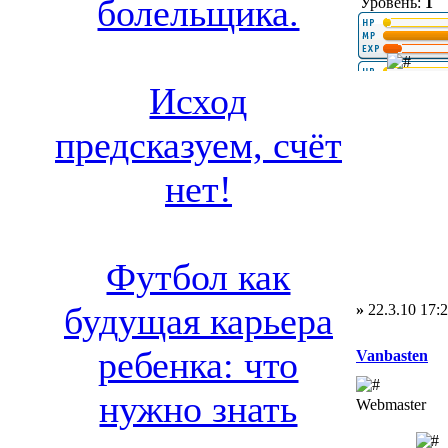
болельщика.
Уровень:
1
Исход
предсказуем, счёт
нет!
Футбол как
будущая карьера
»
22.3.10 17:
ребенка: что
Vanbasten
нужно знать
Webmaster