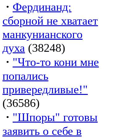
·
Фердинанд:
сборной не хватает
манкунианского
духа
(38248)
·
"Что-то кони мне
попались
привередливые!"
(36586)
·
"Шпоры" готовы
заявить о себе в