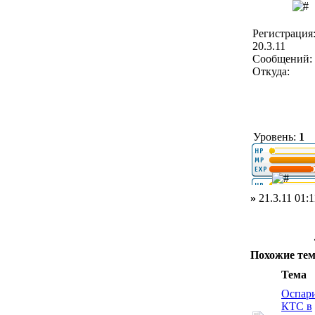
Регистрация
20.3.11
Сообщений: 
Откуда:
Уровень:
1
»
21.3.11 01:1
Похожие те
Тема
Оспар
КТС в