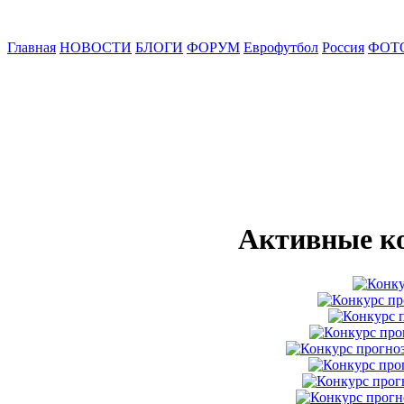
Главная
НОВОСТИ
БЛОГИ
ФОРУМ
Еврофутбол
Россия
ФОТ
Активные к