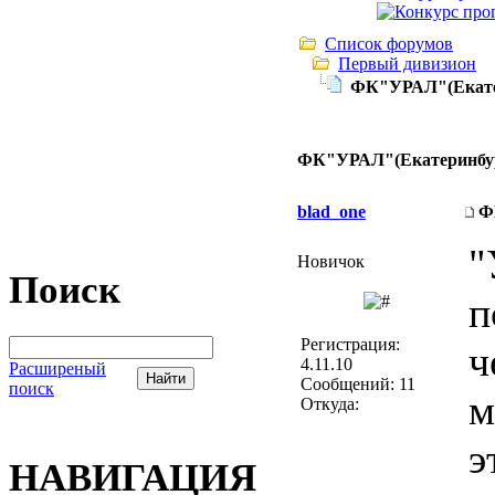
Список форумов
Первый дивизион
ФК"УРАЛ"(Екате
ФК"УРАЛ"(Екатеринбу
blad_one
Ф
"
Новичок
Поиск
п
Регистрация:
ч
4.11.10
Расширеный
Сообщений: 11
поиск
м
Откуда:
э
НАВИГАЦИЯ