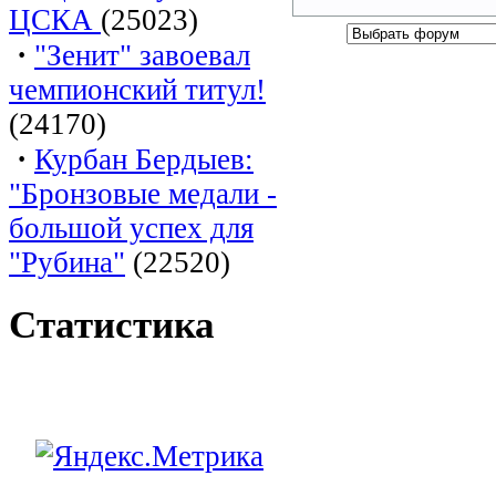
ЦСКА
(25023)
·
"Зенит" завоевал
чемпионский титул!
(24170)
·
Курбан Бердыев:
"Бронзовые медали -
большой успех для
"Рубина"
(22520)
Статистика