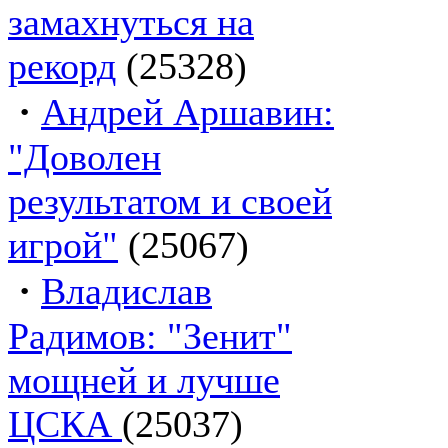
замахнуться на
рекорд
(25328)
·
Андрей Аршавин:
"Доволен
результатом и своей
игрой"
(25067)
·
Владислав
Радимов: "Зенит"
мощней и лучше
ЦСКА
(25037)