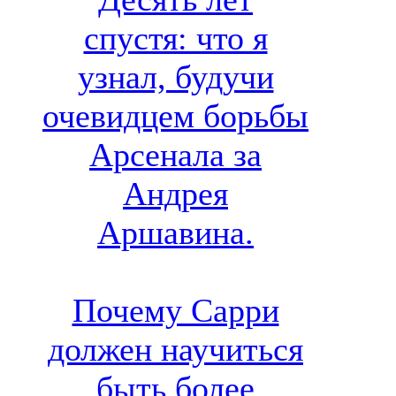
спустя: что я
узнал, будучи
очевидцем борьбы
Арсенала за
Андрея
Аршавина.
Почему Сарри
должен научиться
быть более