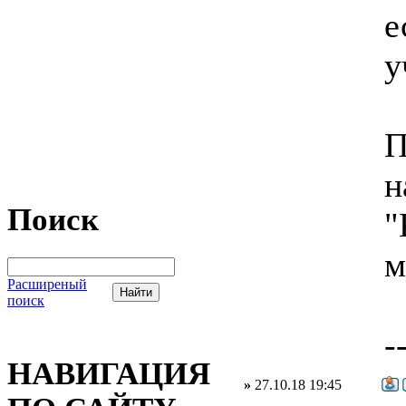
е
у
П
н
Поиск
"
м
Расширеный
поиск
-
НАВИГАЦИЯ
»
27.10.18 19:45