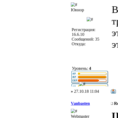
В
Юниор
т
э
Регистрация:
16.6.10
Сообщений: 35
э
Откуда:
Уровень:
4
»
27.10.18 11:04
Vanbasten
R
Ц
Webmaster