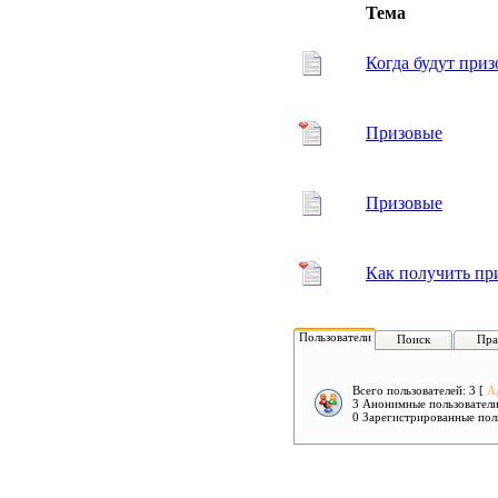
Тема
Когда будут при
Призовые
Призовые
Как получить при
Пользователи
Поиск
Пра
Всего пользователей: 3 [
А
3 Анонимные пользовател
0 Зарегистрированные пол