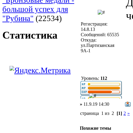
Д
большой успех для
ч
"Рубина"
(22534)
Регистрация:
14.8.13
Статистика
Сообщений: 65535
Откуда:
ул.Партизанская
9А-1
Уровень:
112
»
11.9.19 14:30
страница 1 из 2
[1]
2
»
Похожие темы