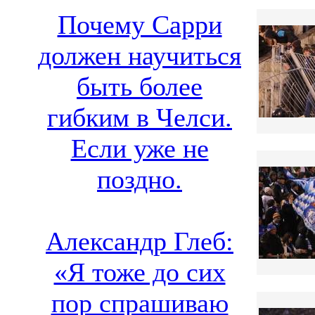
Почему Сарри
должен научиться
быть более
гибким в Челси.
Если уже не
поздно.
Александр Глеб:
«Я тоже до сих
пор спрашиваю