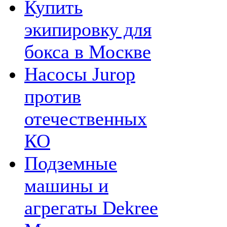
Купить
экипировку для
бокса в Москве
Насосы Jurop
против
отечественных
КО
Подземные
машины и
агрегаты Dekree