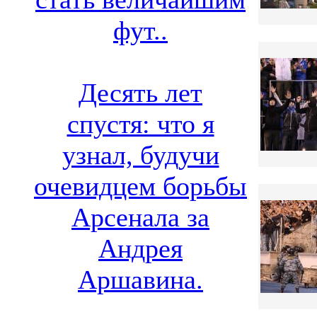
фут..
Десять лет
спустя: что я
узнал, будучи
очевидцем борьбы
Арсенала за
Андрея
Аршавина.