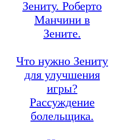
Зениту. Роберто
Манчини в
Зените.
Что нужно Зениту
для улучшения
игры?
Рассуждение
болельщика.