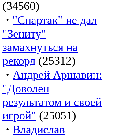
(34560)
·
"Спартак" не дал
"Зениту"
замахнуться на
рекорд
(25312)
·
Андрей Аршавин:
"Доволен
результатом и своей
игрой"
(25051)
·
Владислав