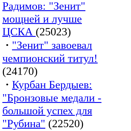
Радимов: "Зенит"
мощней и лучше
ЦСКА
(25023)
·
"Зенит" завоевал
чемпионский титул!
(24170)
·
Курбан Бердыев:
"Бронзовые медали -
большой успех для
"Рубина"
(22520)