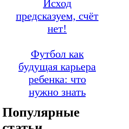
Исход
предсказуем, счёт
нет!
Футбол как
будущая карьера
ребенка: что
нужно знать
Популярные
статьи