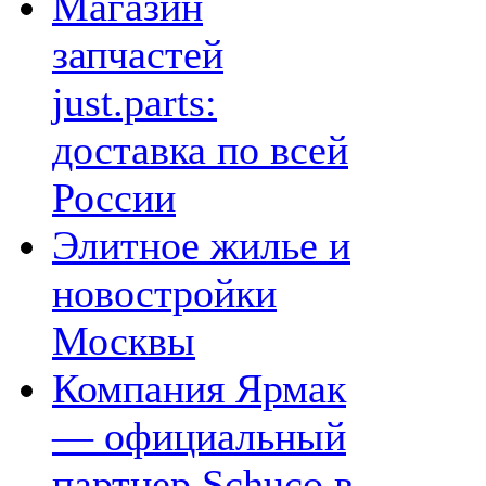
Магазин
запчастей
just.parts:
доставка по всей
России
Элитное жилье и
новостройки
Москвы
Компания Ярмак
— официальный
партнер Schuco в