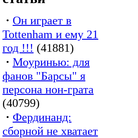
·
Он играет в
Tottenham и ему 21
год !!!
(41881)
·
Моуринью: для
фанов "Барсы" я
персона нон-грата
(40799)
·
Фердинанд:
сборной не хватает