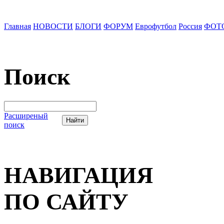
Главная
НОВОСТИ
БЛОГИ
ФОРУМ
Еврофутбол
Россия
ФОТ
Поиск
Расширеный
поиск
НАВИГАЦИЯ
ПО САЙТУ