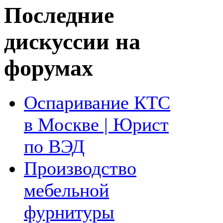
Последние
дискуссии на
форумах
Оспаривание КТС
в Москве | Юрист
по ВЭД
Производство
мебельной
фурнитуры