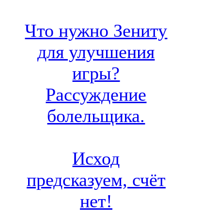
Что нужно Зениту
для улучшения
игры?
Рассуждение
болельщика.
Исход
предсказуем, счёт
нет!