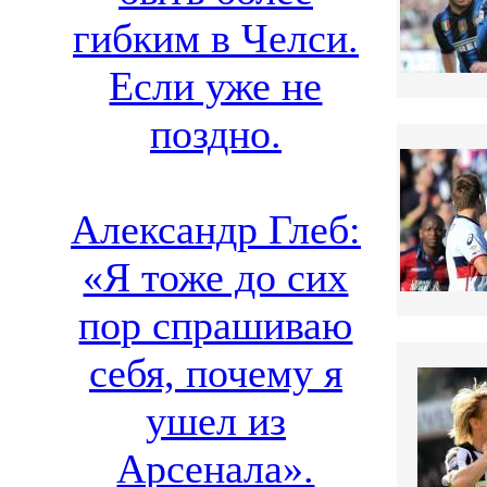
гибким в Челси.
Если уже не
поздно.
Александр Глеб:
«Я тоже до сих
пор спрашиваю
себя, почему я
ушел из
Арсенала».