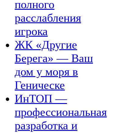
полного
расслабления
игрока
ЖК «Другие
Берега» — Ваш
дом у моря в
Геническе
ИнТОП —
профессиональная
разработка и