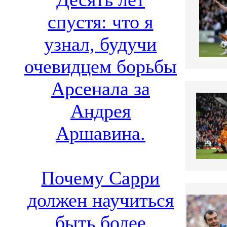
спустя: что я
узнал, будучи
очевидцем борьбы
Арсенала за
Андрея
Аршавина.
Почему Сарри
должен научиться
быть более