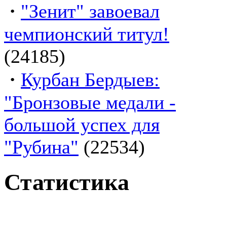
·
"Зенит" завоевал
чемпионский титул!
(24185)
·
Курбан Бердыев:
"Бронзовые медали -
большой успех для
"Рубина"
(22534)
Статистика