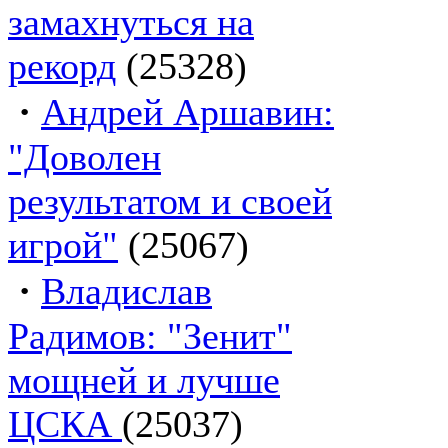
замахнуться на
рекорд
(25328)
·
Андрей Аршавин:
"Доволен
результатом и своей
игрой"
(25067)
·
Владислав
Радимов: "Зенит"
мощней и лучше
ЦСКА
(25037)