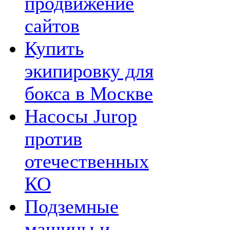
продвижение
сайтов
Купить
экипировку для
бокса в Москве
Насосы Jurop
против
отечественных
КО
Подземные
машины и