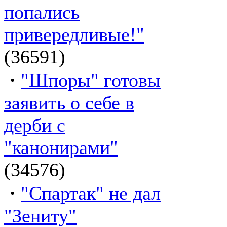
попались
привередливые!"
(36591)
·
"Шпоры" готовы
заявить о себе в
дерби с
"канонирами"
(34576)
·
"Спартак" не дал
"Зениту"