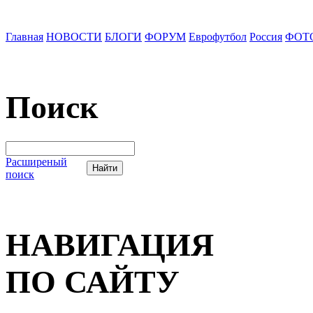
Главная
НОВОСТИ
БЛОГИ
ФОРУМ
Еврофутбол
Россия
ФОТ
Поиск
Расширеный
поиск
НАВИГАЦИЯ
ПО САЙТУ