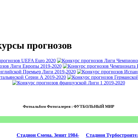
урсы прогнозов
Фотоальбом Фотогалерея : ФУТБОЛЬНЫЙ МИР
Стадион Смена. Зенит 1984-
Стадион Турбостроите