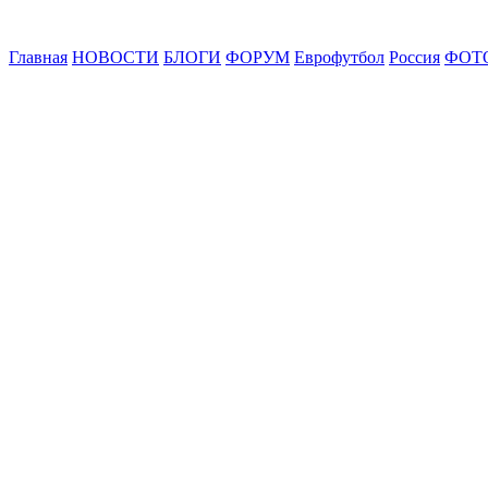
Главная
НОВОСТИ
БЛОГИ
ФОРУМ
Еврофутбол
Россия
ФОТ