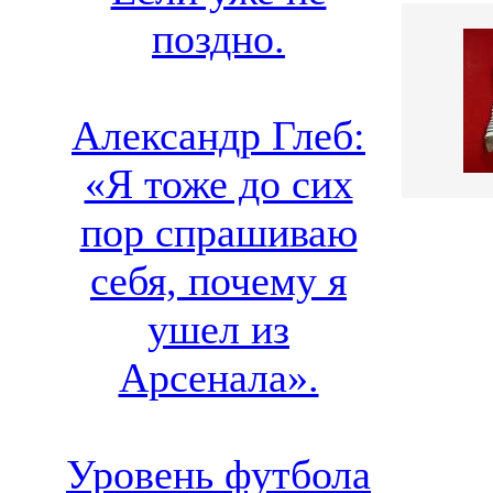
поздно.
Александр Глеб:
«Я тоже до сих
пор спрашиваю
себя, почему я
ушел из
Арсенала».
Уровень футбола