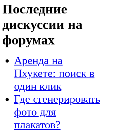
Последние
дискуссии на
форумах
Аренда на
Пхукете: поиск в
один клик
Где сгенерировать
фото для
плакатов?