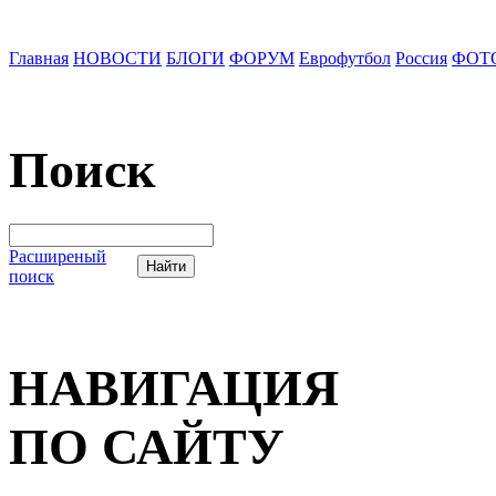
Главная
НОВОСТИ
БЛОГИ
ФОРУМ
Еврофутбол
Россия
ФОТ
Поиск
Расширеный
поиск
НАВИГАЦИЯ
ПО САЙТУ