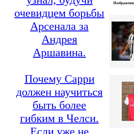
Изображение
очевидцем борьбы
Арсенала за
Андрея
Аршавина.
Почему Сарри
должен научиться
быть более
гибким в Челси.
Если уже не