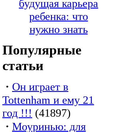
будущая карьера
ребенка: что
нужно знать
Популярные
статьи
·
Он играет в
Tottenham и ему 21
год !!!
(41897)
·
Моуринью: для