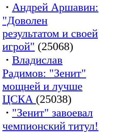
·
Андрей Аршавин:
"Доволен
результатом и своей
игрой"
(25068)
·
Владислав
Радимов: "Зенит"
мощней и лучше
ЦСКА
(25038)
·
"Зенит" завоевал
чемпионский титул!