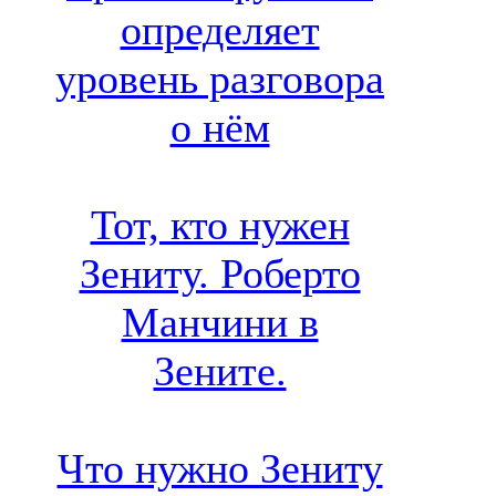
определяет
уровень разговора
о нём
Тот, кто нужен
Зениту. Роберто
Манчини в
Зените.
Что нужно Зениту