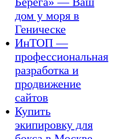
Берега» — Ваш
дом у моря в
Геническе
ИнТОП —
профессиональная
разработка и
продвижение
сайтов
Купить
экипировку для
бокса в Москве