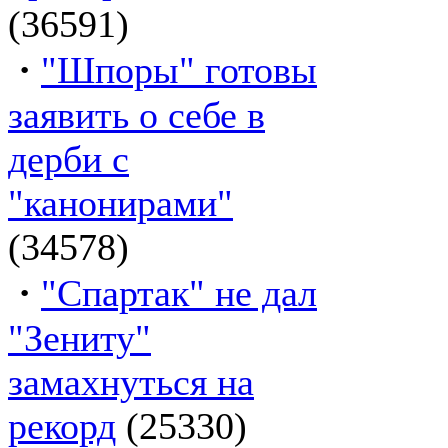
(36591)
·
"Шпоры" готовы
заявить о себе в
дерби с
"канонирами"
(34578)
·
"Спартак" не дал
"Зениту"
замахнуться на
рекорд
(25330)