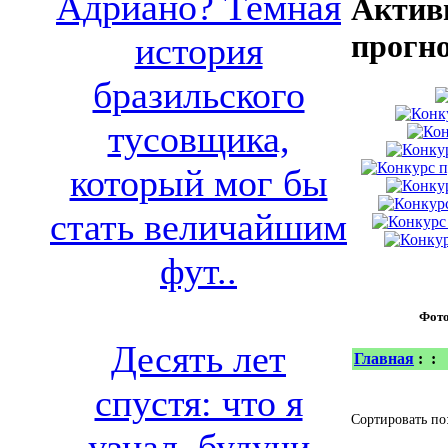
Адриано? Темная
Актив
прогн
история
бразильского
тусовщика,
который мог бы
стать величайшим
фут..
Фот
Десять лет
Главная
:
:
спустя: что я
Сортировать по
узнал, будучи