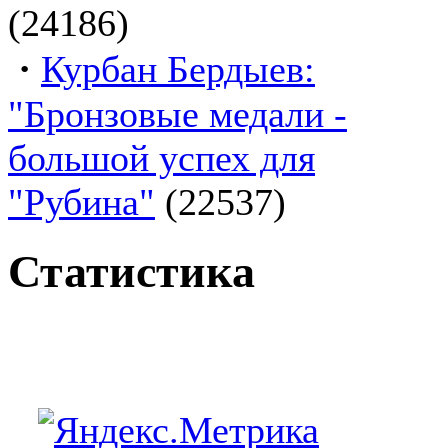
(24186)
·
Курбан Бердыев:
"Бронзовые медали -
большой успех для
"Рубина"
(22537)
Статистика