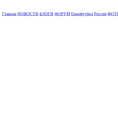
Главная
НОВОСТИ
БЛОГИ
ФОРУМ
Еврофутбол
Россия
ФОТ