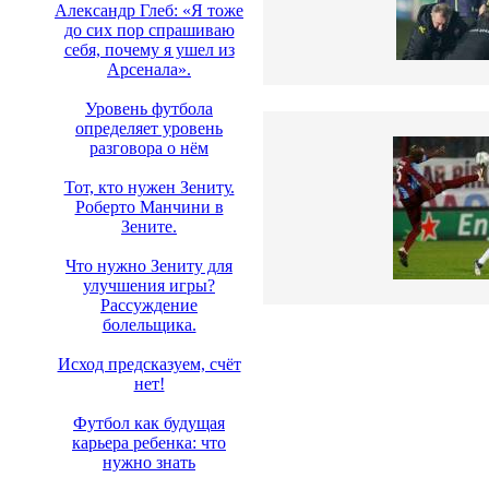
Александр Глеб: «Я тоже
до сих пор спрашиваю
себя, почему я ушел из
Арсенала».
Уровень футбола
определяет уровень
разговора о нём
Тот, кто нужен Зениту.
Роберто Манчини в
Зените.
Что нужно Зениту для
улучшения игры?
Рассуждение
болельщика.
Исход предсказуем, счёт
нет!
Футбол как будущая
карьера ребенка: что
нужно знать