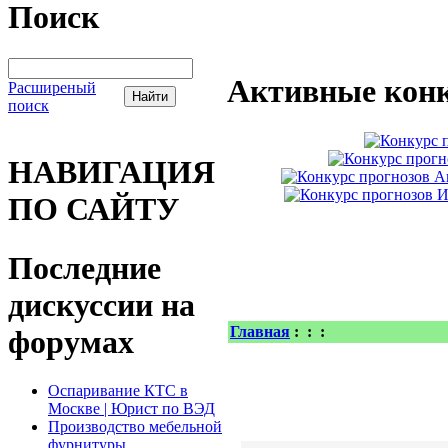
Поиск
Активные конк
Расширеный
поиск
НАВИГАЦИЯ
ПО САЙТУ
Последние
дискуссии на
Главная
:
:
:
форумах
Оспаривание КТС в
Москве | Юрист по ВЭД
Производство мебельной
фурнитуры