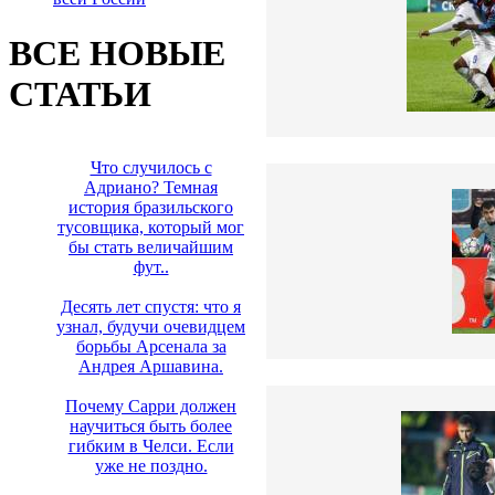
ВСЕ НОВЫЕ
СТАТЬИ
Что случилось с
Адриано? Темная
история бразильского
тусовщика, который мог
бы стать величайшим
фут..
Десять лет спустя: что я
узнал, будучи очевидцем
борьбы Арсенала за
Андрея Аршавина.
Почему Сарри должен
научиться быть более
гибким в Челси. Если
уже не поздно.