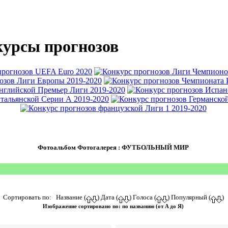
урсы прогнозов
Фотоальбом Фотогалерея : ФУТБОЛЬНЫЙ МИР
Сортировать по: Название (
) Дата (
) Голоса (
) Популярный (
)
Изображение сортировано по: по названию (от A до Я)