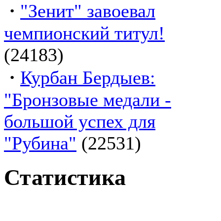
·
"Зенит" завоевал
чемпионский титул!
(24183)
·
Курбан Бердыев:
"Бронзовые медали -
большой успех для
"Рубина"
(22531)
Статистика