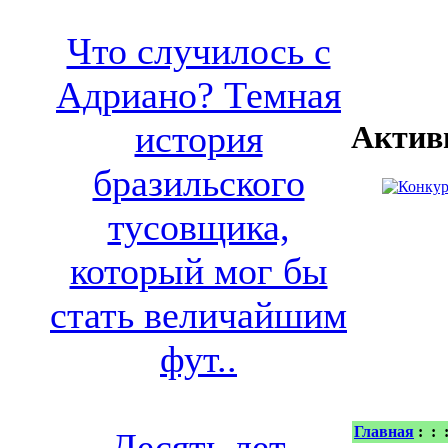
Что случилось с
Адриано? Темная
история
Актив
бразильского
тусовщика,
который мог бы
стать величайшим
фут..
Главная
:
:
Десять лет