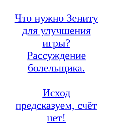
Что нужно Зениту
для улучшения
игры?
Рассуждение
болельщика.
Исход
предсказуем, счёт
нет!