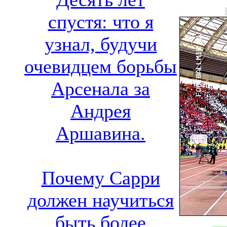
спустя: что я
узнал, будучи
очевидцем борьбы
Арсенала за
Андрея
Аршавина.
Почему Сарри
должен научиться
быть более