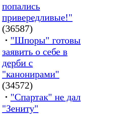
попались
привередливые!"
(36587)
·
"Шпоры" готовы
заявить о себе в
дерби с
"канонирами"
(34572)
·
"Спартак" не дал
"Зениту"