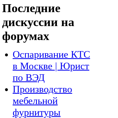
Последние
дискуссии на
форумах
Оспаривание КТС
в Москве | Юрист
по ВЭД
Производство
мебельной
фурнитуры