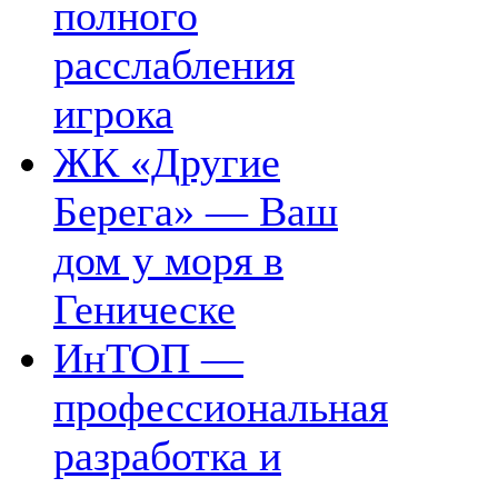
полного
расслабления
игрока
ЖК «Другие
Берега» — Ваш
дом у моря в
Геническе
ИнТОП —
профессиональная
разработка и