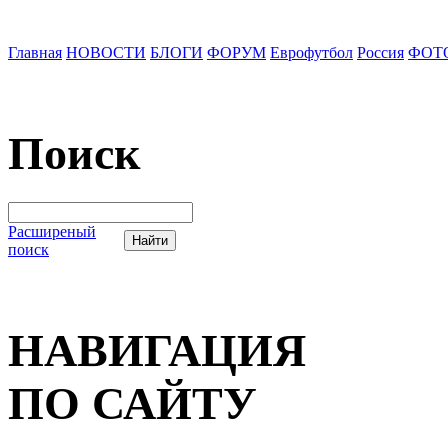
Главная
НОВОСТИ
БЛОГИ
ФОРУМ
Еврофутбол
Россия
ФОТ
Поиск
Расширеный
поиск
НАВИГАЦИЯ
ПО САЙТУ