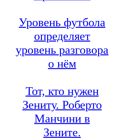
Уровень футбола
определяет
уровень разговора
о нём
Тот, кто нужен
Зениту. Роберто
Манчини в
Зените.