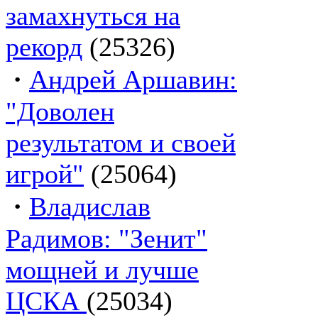
замахнуться на
рекорд
(25326)
·
Андрей Аршавин:
"Доволен
результатом и своей
игрой"
(25064)
·
Владислав
Радимов: "Зенит"
мощней и лучше
ЦСКА
(25034)