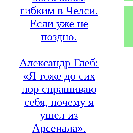
гибким в Челси.
Если уже не
поздно.
Александр Глеб:
«Я тоже до сих
пор спрашиваю
себя, почему я
ушел из
Арсенала».