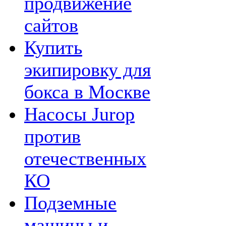
продвижение
сайтов
Купить
экипировку для
бокса в Москве
Насосы Jurop
против
отечественных
КО
Подземные
машины и