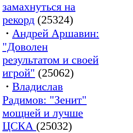
замахнуться на
рекорд
(25324)
·
Андрей Аршавин:
"Доволен
результатом и своей
игрой"
(25062)
·
Владислав
Радимов: "Зенит"
мощней и лучше
ЦСКА
(25032)