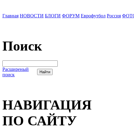
Главная
НОВОСТИ
БЛОГИ
ФОРУМ
Еврофутбол
Россия
ФОТ
Поиск
Расширеный
поиск
НАВИГАЦИЯ
ПО САЙТУ