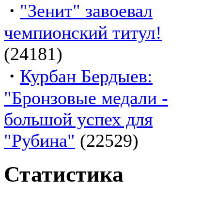
·
"Зенит" завоевал
чемпионский титул!
(24181)
·
Курбан Бердыев:
"Бронзовые медали -
большой успех для
"Рубина"
(22529)
Статистика