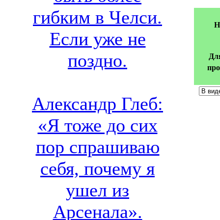
гибким в Челси.
Н
Если уже не
поздно.
Дл
про
Александр Глеб:
«Я тоже до сих
пор спрашиваю
себя, почему я
ушел из
Арсенала».