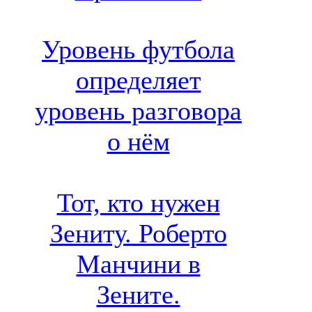
Уровень футбола
определяет
уровень разговора
о нём
Тот, кто нужен
Зениту. Роберто
Манчини в
Зените.