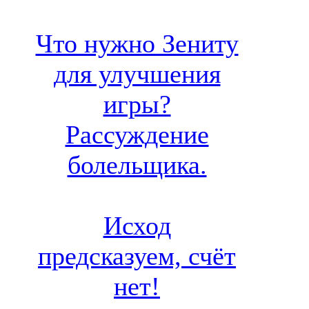
Что нужно Зениту
для улучшения
игры?
Рассуждение
болельщика.
Исход
предсказуем, счёт
нет!