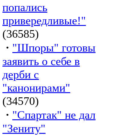
попались
привередливые!"
(36585)
·
"Шпоры" готовы
заявить о себе в
дерби с
"канонирами"
(34570)
·
"Спартак" не дал
"Зениту"