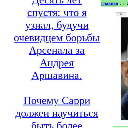
Главная
:
:
спустя: что я
узнал, будучи
очевидцем борьбы
Арсенала за
Андрея
Аршавина.
Почему Сарри
должен научиться
быть более