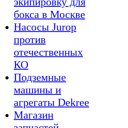
экипировку для
бокса в Москве
Насосы Jurop
против
отечественных
КО
Подземные
машины и
агрегаты Dekree
Магазин
запчастей