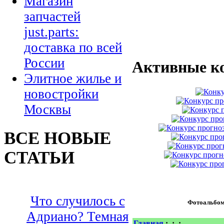
Магазин
запчастей
just.parts:
доставка по всей
России
Активные к
Элитное жилье и
новостройки
Москвы
ВСЕ НОВЫЕ
СТАТЬИ
Что случилось с
Фотоальбо
Адриано? Темная
Главная
:
:
: