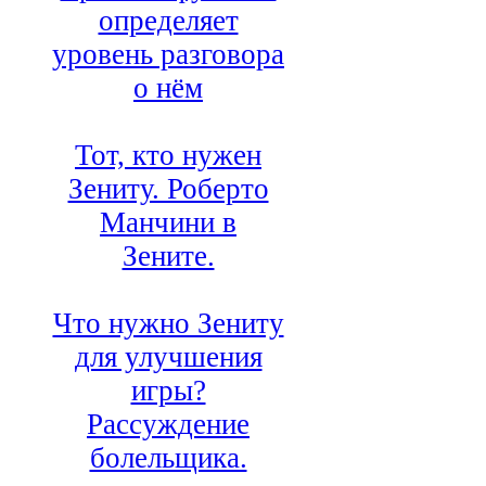
определяет
уровень разговора
о нём
Тот, кто нужен
Зениту. Роберто
Манчини в
Зените.
Что нужно Зениту
для улучшения
игры?
Рассуждение
болельщика.