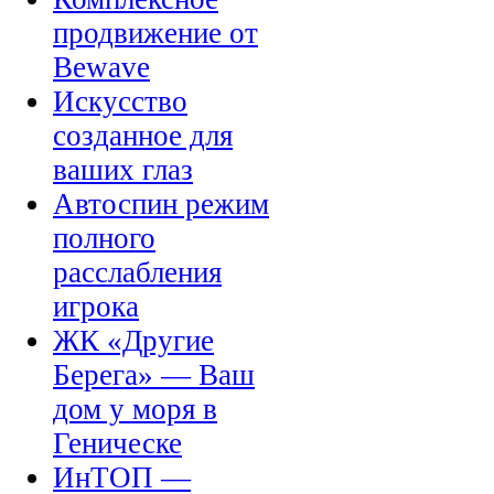
продвижение от
Bewave
Искусство
созданное для
ваших глаз
Автоспин режим
полного
расслабления
игрока
ЖК «Другие
Берега» — Ваш
дом у моря в
Геническе
ИнТОП —