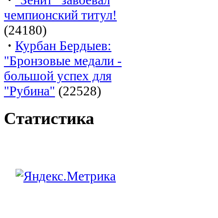
чемпионский титул!
(24180)
·
Курбан Бердыев:
"Бронзовые медали -
большой успех для
"Рубина"
(22528)
Статистика