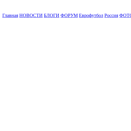
Главная
НОВОСТИ
БЛОГИ
ФОРУМ
Еврофутбол
Россия
ФОТ