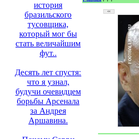
история
бразильского
тусовщика,
который мог бы
стать величайшим
фут..
Десять лет спустя:
что я узнал,
будучи очевидцем
борьбы Арсенала
за Андрея
Аршавина.