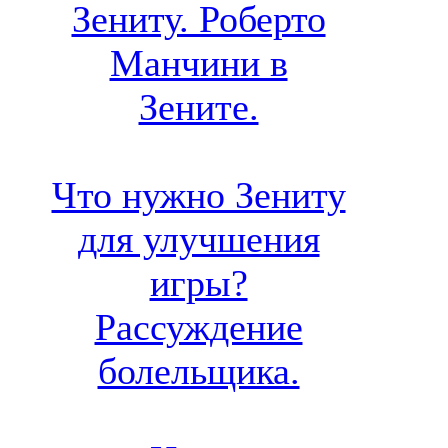
Зениту. Роберто
Манчини в
Зените.
Что нужно Зениту
для улучшения
игры?
Рассуждение
болельщика.