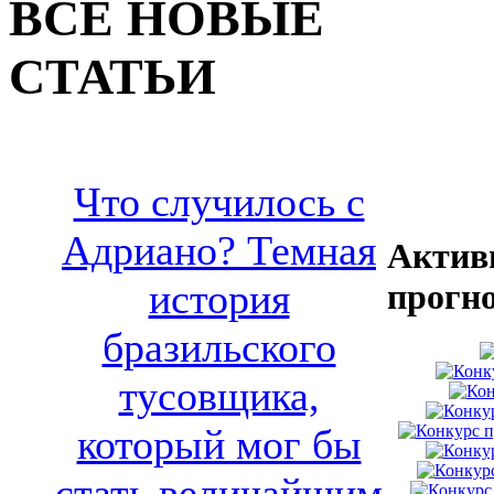
ВСЕ НОВЫЕ
СТАТЬИ
Что случилось с
Адриано? Темная
Актив
история
прогн
бразильского
тусовщика,
который мог бы
стать величайшим