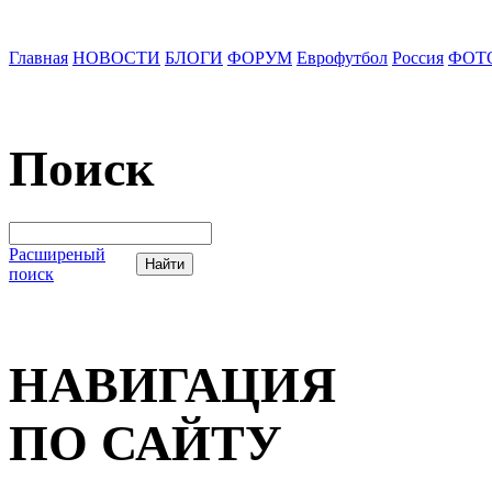
Главная
НОВОСТИ
БЛОГИ
ФОРУМ
Еврофутбол
Россия
ФОТ
Поиск
Расширеный
поиск
НАВИГАЦИЯ
ПО САЙТУ