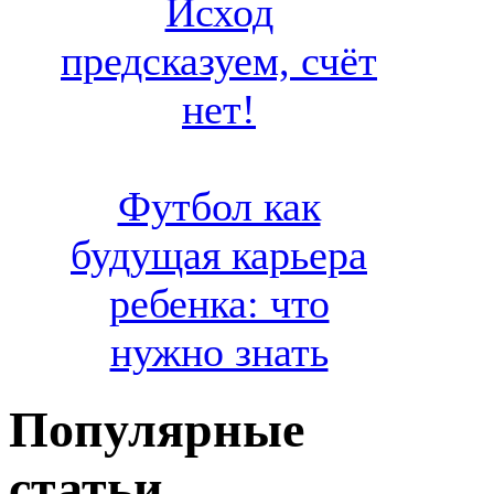
Исход
предсказуем, счёт
нет!
Футбол как
будущая карьера
ребенка: что
нужно знать
Популярные
статьи