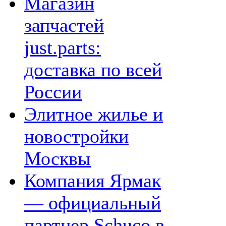
Магазин
запчастей
just.parts:
доставка по всей
России
Элитное жилье и
новостройки
Москвы
Компания Ярмак
— официальный
партнер Schuco в