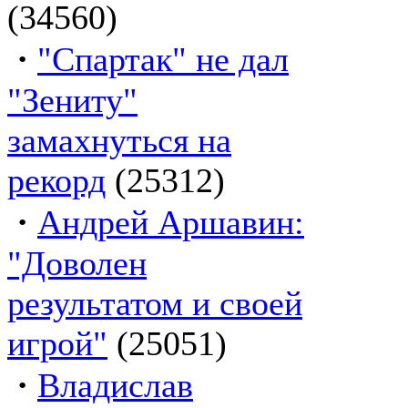
(34560)
·
"Спартак" не дал
"Зениту"
замахнуться на
рекорд
(25312)
·
Андрей Аршавин:
"Доволен
результатом и своей
игрой"
(25051)
·
Владислав