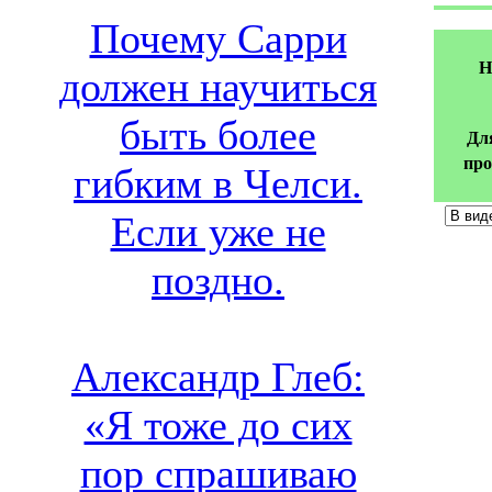
Почему Сарри
Н
должен научиться
быть более
Дл
про
гибким в Челси.
Если уже не
поздно.
Александр Глеб:
«Я тоже до сих
пор спрашиваю