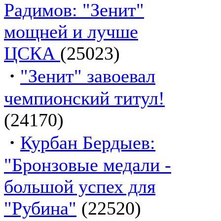
Радимов: "Зенит"
мощней и лучше
ЦСКА
(25023)
·
"Зенит" завоевал
чемпионский титул!
(24170)
·
Курбан Бердыев:
"Бронзовые медали -
большой успех для
"Рубина"
(22520)