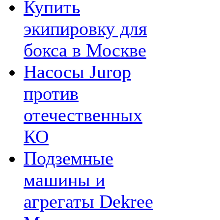
Купить
экипировку для
бокса в Москве
Насосы Jurop
против
отечественных
КО
Подземные
машины и
агрегаты Dekree