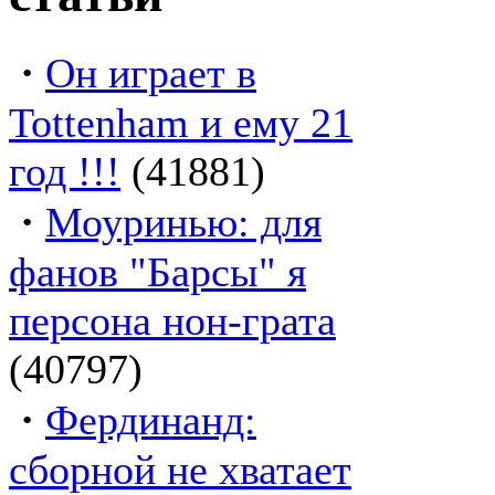
·
Он играет в
Tottenham и ему 21
год !!!
(41881)
·
Моуринью: для
фанов "Барсы" я
персона нон-грата
(40797)
·
Фердинанд:
сборной не хватает