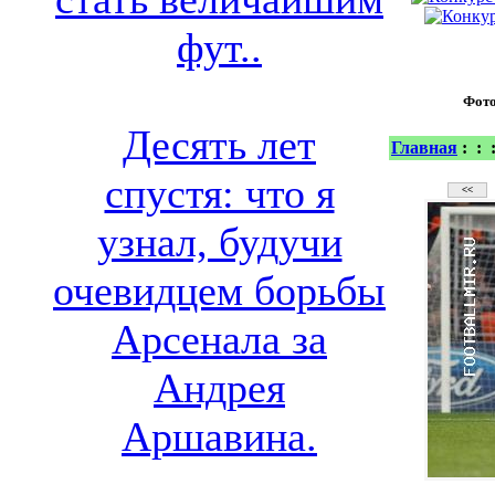
фут..
Фот
Десять лет
Главная
:
:
спустя: что я
узнал, будучи
очевидцем борьбы
Арсенала за
Андрея
Аршавина.