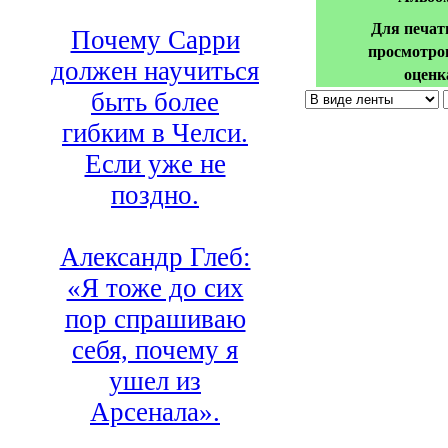
Для печат
Почему Сарри
просмотро
должен научиться
оценк
быть более
гибким в Челси.
Если уже не
поздно.
Александр Глеб:
«Я тоже до сих
пор спрашиваю
себя, почему я
ушел из
Арсенала».