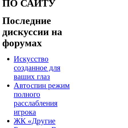
ПО САЙТУ
Последние
дискуссии на
форумах
Искусство
созданное для
ваших глаз
Автоспин режим
полного
расслабления
игрока
ЖК «Другие