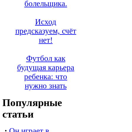
болельщика.
Исход
предсказуем, счёт
нет!
Футбол как
будущая карьера
ребенка: что
нужно знать
Популярные
статьи
·
Он играет в