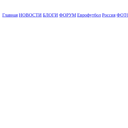
Главная
НОВОСТИ
БЛОГИ
ФОРУМ
Еврофутбол
Россия
ФОТ