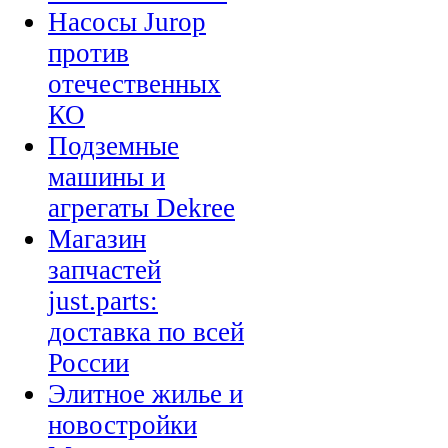
Насосы Jurop
против
отечественных
КО
Подземные
машины и
агрегаты Dekree
Магазин
запчастей
just.parts:
доставка по всей
России
Элитное жилье и
новостройки