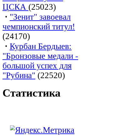
ЦСКА
(25023)
·
"Зенит" завоевал
чемпионский титул!
(24170)
·
Курбан Бердыев:
"Бронзовые медали -
большой успех для
"Рубина"
(22520)
Статистика