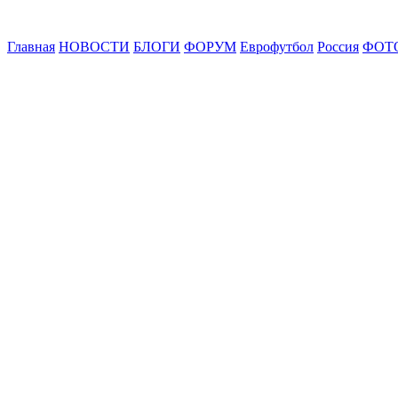
Главная
НОВОСТИ
БЛОГИ
ФОРУМ
Еврофутбол
Россия
ФОТ