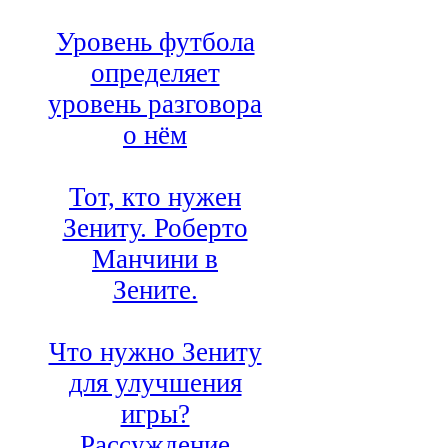
Уровень футбола
определяет
уровень разговора
о нём
Тот, кто нужен
Зениту. Роберто
Манчини в
Зените.
Что нужно Зениту
для улучшения
игры?
Рассуждение