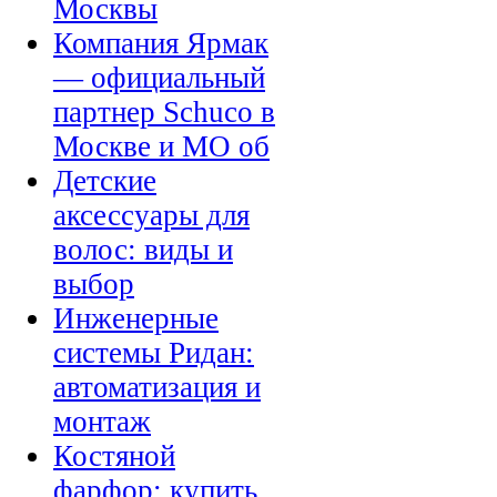
Москвы
Компания Ярмак
— официальный
партнер Schuco в
Москве и МО об
Детские
аксессуары для
волос: виды и
выбор
Инженерные
системы Ридан:
автоматизация и
монтаж
Костяной
фарфор: купить