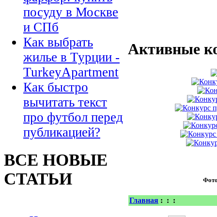
посуду в Москве
и СПб
Как выбрать
Активные к
жилье в Турции -
TurkeyApartment
Как быстро
вычитать текст
про футбол перед
публикацией?
ВСЕ НОВЫЕ
СТАТЬИ
Фот
Главная
:
:
: