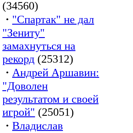
(34560)
·
"Спартак" не дал
"Зениту"
замахнуться на
рекорд
(25312)
·
Андрей Аршавин:
"Доволен
результатом и своей
игрой"
(25051)
·
Владислав