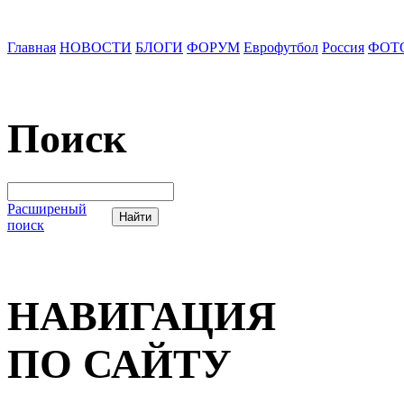
Главная
НОВОСТИ
БЛОГИ
ФОРУМ
Еврофутбол
Россия
ФОТ
Поиск
Расширеный
поиск
НАВИГАЦИЯ
ПО САЙТУ