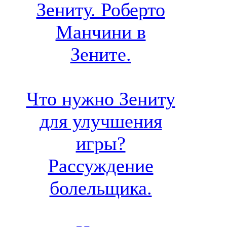
Зениту. Роберто
Манчини в
Зените.
Что нужно Зениту
для улучшения
игры?
Рассуждение
болельщика.