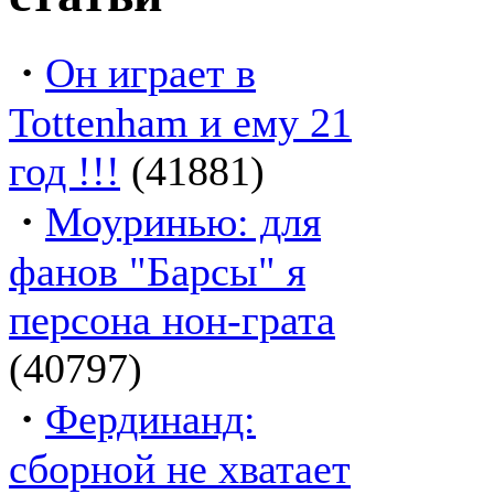
·
Он играет в
Tottenham и ему 21
год !!!
(41881)
·
Моуринью: для
фанов "Барсы" я
персона нон-грата
(40797)
·
Фердинанд:
сборной не хватает