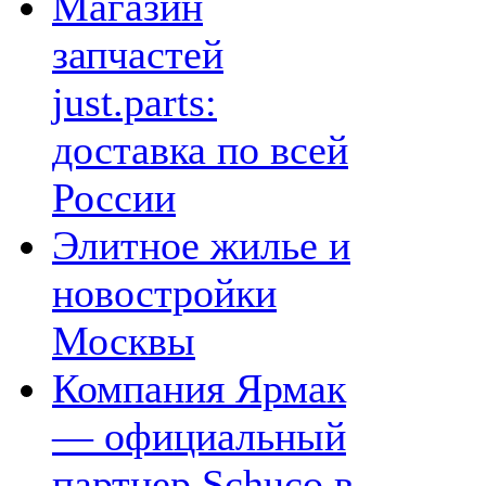
Магазин
запчастей
just.parts:
доставка по всей
России
Элитное жилье и
новостройки
Москвы
Компания Ярмак
— официальный
партнер Schuco в