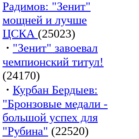
Радимов: "Зенит"
мощней и лучше
ЦСКА
(25023)
·
"Зенит" завоевал
чемпионский титул!
(24170)
·
Курбан Бердыев:
"Бронзовые медали -
большой успех для
"Рубина"
(22520)