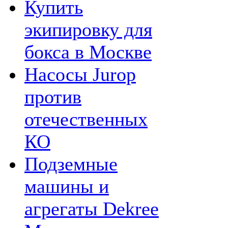
Купить
экипировку для
бокса в Москве
Насосы Jurop
против
отечественных
КО
Подземные
машины и
агрегаты Dekree