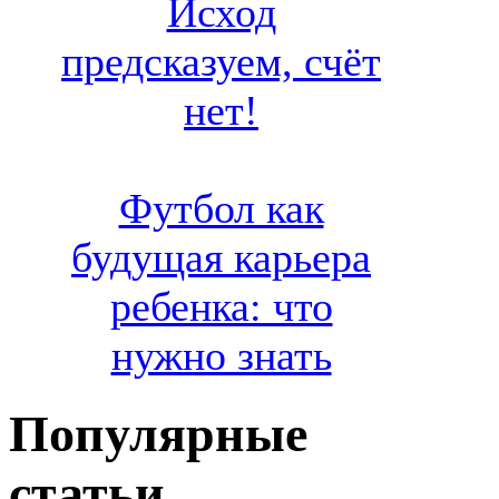
Исход
предсказуем, счёт
нет!
Футбол как
будущая карьера
ребенка: что
нужно знать
Популярные
статьи