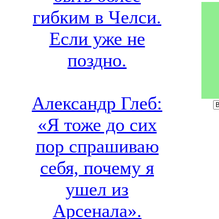
гибким в Челси.
Если уже не
поздно.
Александр Глеб:
«Я тоже до сих
пор спрашиваю
себя, почему я
ушел из
Арсенала».