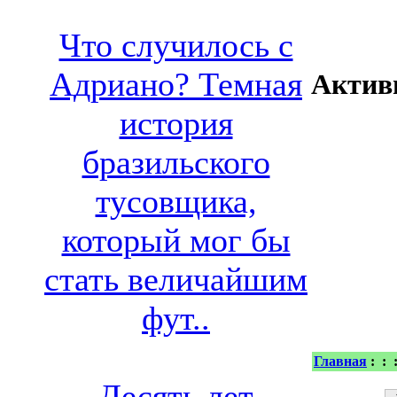
Что случилось с
Адриано? Темная
Актив
история
бразильского
тусовщика,
который мог бы
стать величайшим
фут..
Главная
:
:
Десять лет