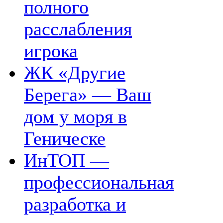
полного
расслабления
игрока
ЖК «Другие
Берега» — Ваш
дом у моря в
Геническе
ИнТОП —
профессиональная
разработка и