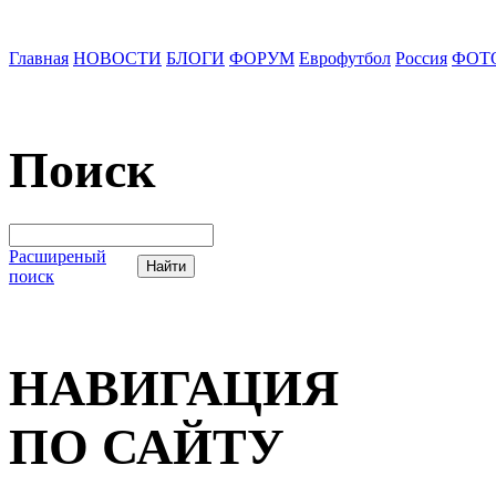
Главная
НОВОСТИ
БЛОГИ
ФОРУМ
Еврофутбол
Россия
ФОТ
Поиск
Расширеный
поиск
НАВИГАЦИЯ
ПО САЙТУ