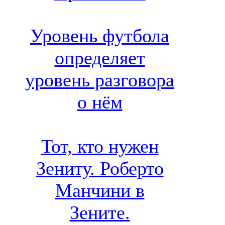
Уровень футбола
определяет
уровень разговора
о нём
Тот, кто нужен
Зениту. Роберто
Манчини в
Зените.