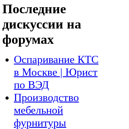
Последние
дискуссии на
форумах
Оспаривание КТС
в Москве | Юрист
по ВЭД
Производство
мебельной
фурнитуры