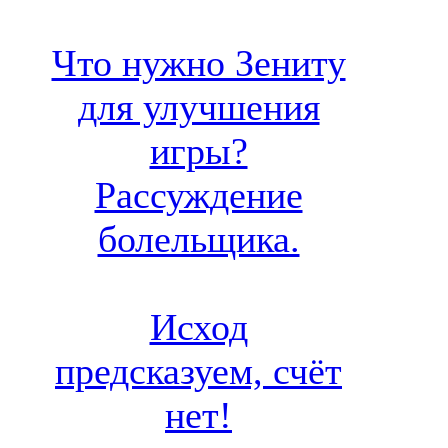
Что нужно Зениту
для улучшения
игры?
Рассуждение
болельщика.
Исход
предсказуем, счёт
нет!