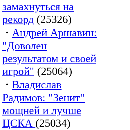
замахнуться на
рекорд
(25326)
·
Андрей Аршавин:
"Доволен
результатом и своей
игрой"
(25064)
·
Владислав
Радимов: "Зенит"
мощней и лучше
ЦСКА
(25034)