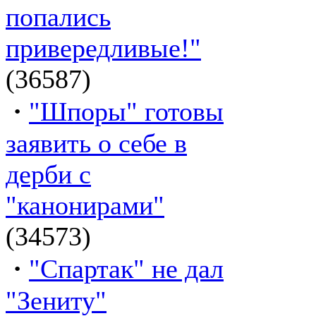
попались
привередливые!"
(36587)
·
"Шпоры" готовы
заявить о себе в
дерби с
"канонирами"
(34573)
·
"Спартак" не дал
"Зениту"