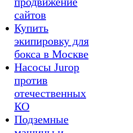
продвижение
сайтов
Купить
экипировку для
бокса в Москве
Насосы Jurop
против
отечественных
КО
Подземные
машины и