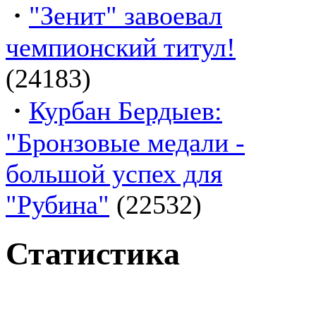
·
"Зенит" завоевал
чемпионский титул!
(24183)
·
Курбан Бердыев:
"Бронзовые медали -
большой успех для
"Рубина"
(22532)
Статистика