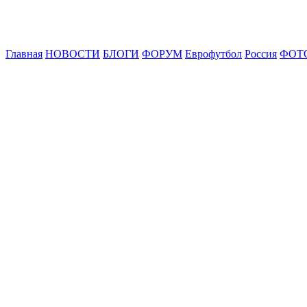
Главная
НОВОСТИ
БЛОГИ
ФОРУМ
Еврофутбол
Россия
ФОТ