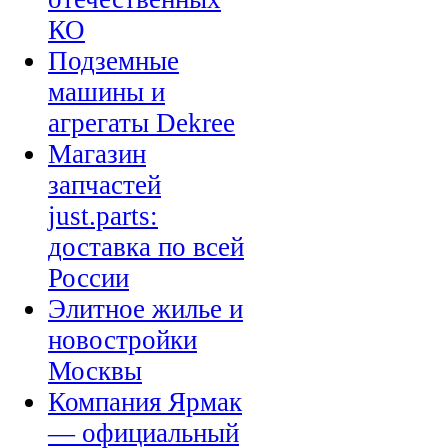
КО
Подземные
машины и
агрегаты Dekree
Магазин
запчастей
just.parts:
доставка по всей
России
Элитное жилье и
новостройки
Москвы
Компания Ярмак
— официальный