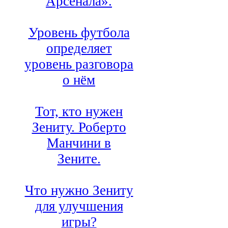
Арсенала».
Уровень футбола
определяет
уровень разговора
о нём
Тот, кто нужен
Зениту. Роберто
Манчини в
Зените.
Что нужно Зениту
для улучшения
игры?