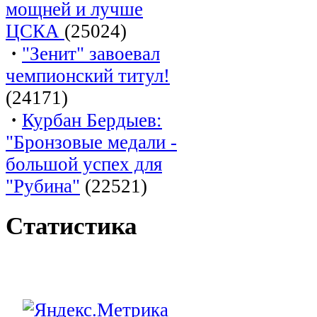
мощней и лучше
ЦСКА
(25024)
·
"Зенит" завоевал
чемпионский титул!
(24171)
·
Курбан Бердыев:
"Бронзовые медали -
большой успех для
"Рубина"
(22521)
Статистика