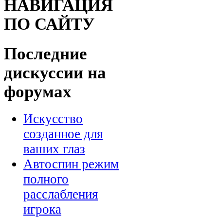
НАВИГАЦИЯ
ПО САЙТУ
Последние
дискуссии на
форумах
Искусство
созданное для
ваших глаз
Автоспин режим
полного
расслабления
игрока