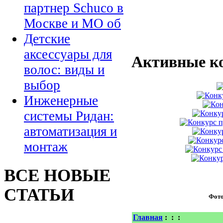
партнер Schuco в
Москве и МО об
Детские
аксессуары для
Активные к
волос: виды и
выбор
Инженерные
системы Ридан:
автоматизация и
монтаж
ВСЕ НОВЫЕ
СТАТЬИ
Фот
Главная
:
:
: