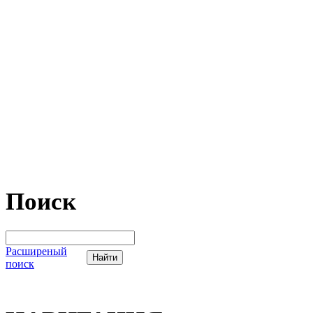
Поиск
Расширеный
поиск