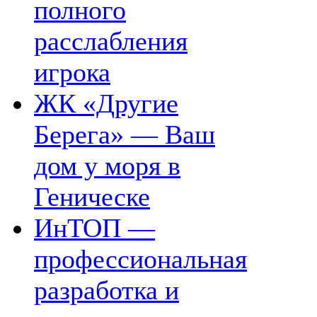
полного
расслабления
игрока
ЖК «Другие
Берега» — Ваш
дом у моря в
Геническе
ИнТОП —
профессиональная
разработка и