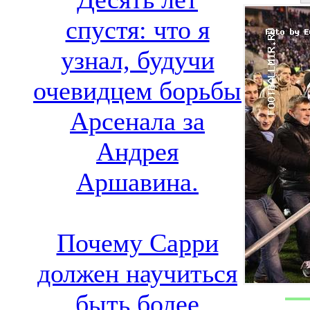
спустя: что я
узнал, будучи
очевидцем борьбы
Арсенала за
Андрея
Аршавина.
Почему Сарри
должен научиться
быть более