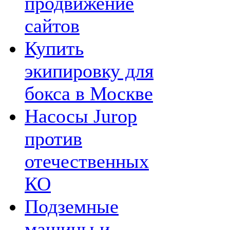
продвижение
сайтов
Купить
экипировку для
бокса в Москве
Насосы Jurop
против
отечественных
КО
Подземные
машины и