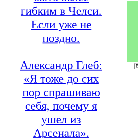
гибким в Челси.
Если уже не
поздно.
Александр Глеб:
«Я тоже до сих
пор спрашиваю
себя, почему я
ушел из
Арсенала».