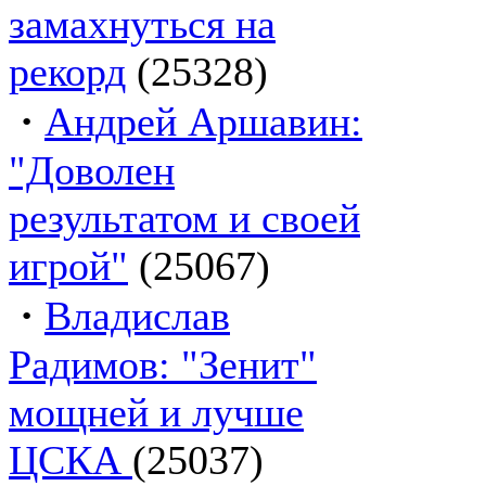
замахнуться на
рекорд
(25328)
·
Андрей Аршавин:
"Доволен
результатом и своей
игрой"
(25067)
·
Владислав
Радимов: "Зенит"
мощней и лучше
ЦСКА
(25037)