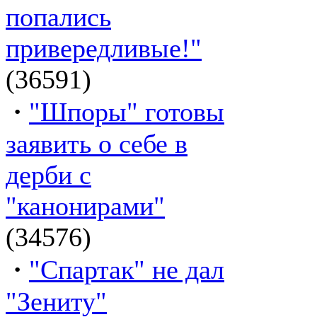
попались
привередливые!"
(36591)
·
"Шпоры" готовы
заявить о себе в
дерби с
"канонирами"
(34576)
·
"Спартак" не дал
"Зениту"