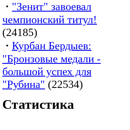
·
"Зенит" завоевал
чемпионский титул!
(24185)
·
Курбан Бердыев:
"Бронзовые медали -
большой успех для
"Рубина"
(22534)
Статистика