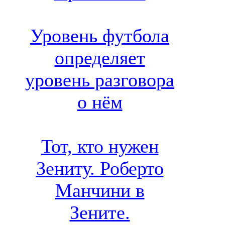
Уровень футбола
определяет
уровень разговора
о нём
Тот, кто нужен
Зениту. Роберто
Манчини в
Зените.