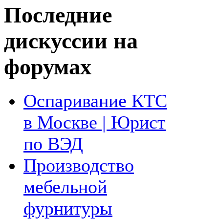
Последние
дискуссии на
форумах
Оспаривание КТС
в Москве | Юрист
по ВЭД
Производство
мебельной
фурнитуры