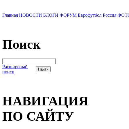
Главная
НОВОСТИ
БЛОГИ
ФОРУМ
Еврофутбол
Россия
ФОТ
Поиск
Расширеный
поиск
НАВИГАЦИЯ
ПО САЙТУ