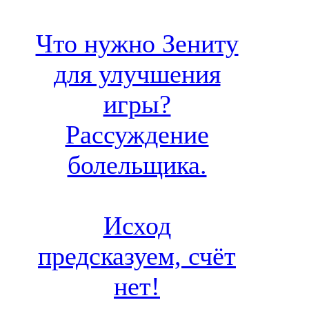
Что нужно Зениту
для улучшения
игры?
Рассуждение
болельщика.
Исход
предсказуем, счёт
нет!