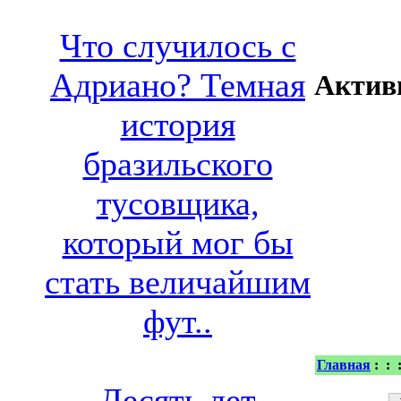
Что случилось с
Адриано? Темная
Актив
история
бразильского
тусовщика,
который мог бы
стать величайшим
фут..
Главная
:
:
Десять лет