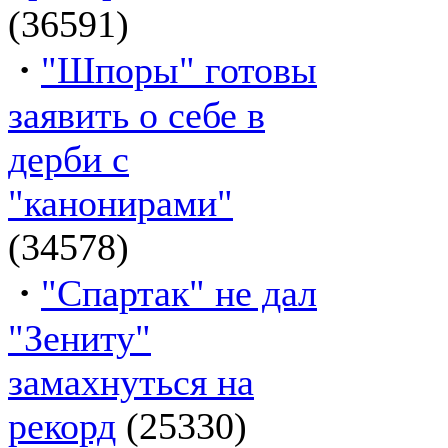
(36591)
·
"Шпоры" готовы
заявить о себе в
дерби с
"канонирами"
(34578)
·
"Спартак" не дал
"Зениту"
замахнуться на
рекорд
(25330)