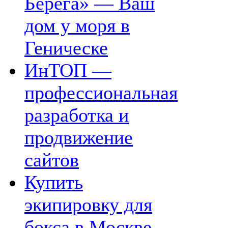
Берега» — Ваш
дом у моря в
Геническе
ИнТОП —
профессиональная
разработка и
продвижение
сайтов
Купить
экипировку для
бокса в Москве