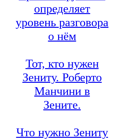
определяет
уровень разговора
о нём
Тот, кто нужен
Зениту. Роберто
Манчини в
Зените.
Что нужно Зениту