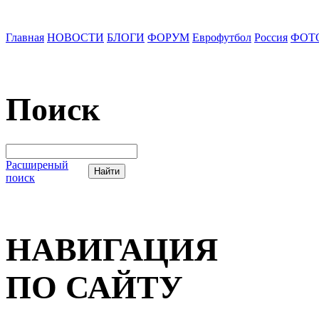
Главная
НОВОСТИ
БЛОГИ
ФОРУМ
Еврофутбол
Россия
ФОТ
Поиск
Расширеный
поиск
НАВИГАЦИЯ
ПО САЙТУ