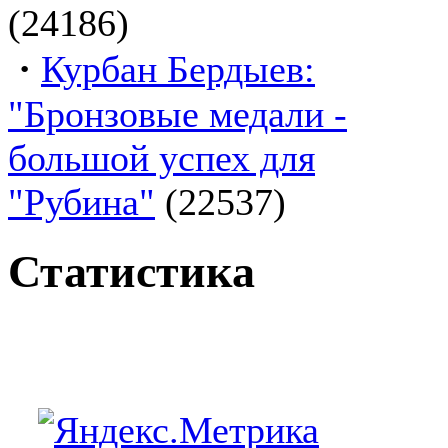
(24186)
·
Курбан Бердыев:
"Бронзовые медали -
большой успех для
"Рубина"
(22537)
Статистика