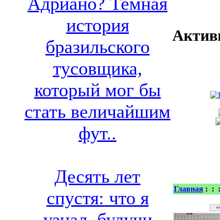
Адриано? Темная
история
Актив
бразильского
тусовщика,
который мог бы
стать величайшим
фут..
Десять лет
Главная
:
:
спустя: что я
узнал, будучи