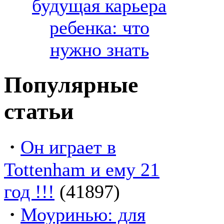
будущая карьера
ребенка: что
нужно знать
Популярные
статьи
·
Он играет в
Tottenham и ему 21
год !!!
(41897)
·
Моуринью: для