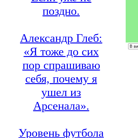
поздно.
Александр Глеб:
«Я тоже до сих
пор спрашиваю
себя, почему я
ушел из
Арсенала».
Уровень футбола