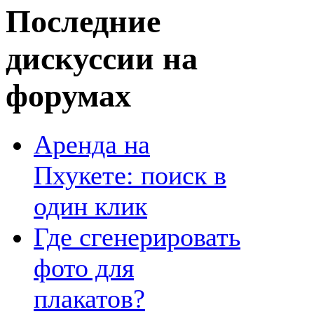
Последние
дискуссии на
форумах
Аренда на
Пхукете: поиск в
один клик
Где сгенерировать
фото для
плакатов?