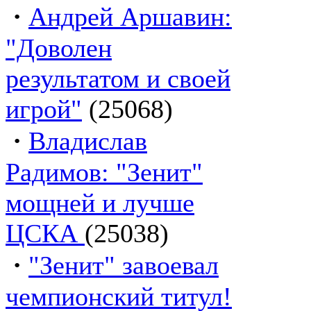
·
Андрей Аршавин:
"Доволен
результатом и своей
игрой"
(25068)
·
Владислав
Радимов: "Зенит"
мощней и лучше
ЦСКА
(25038)
·
"Зенит" завоевал
чемпионский титул!