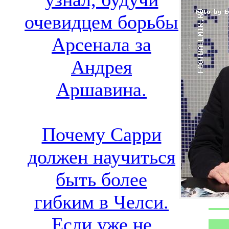
очевидцем борьбы
Арсенала за
Андрея
Аршавина.
Почему Сарри
должен научиться
быть более
гибким в Челси.
Если уже не