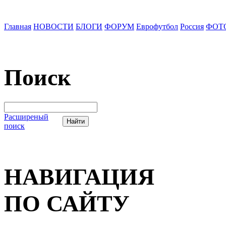
Главная
НОВОСТИ
БЛОГИ
ФОРУМ
Еврофутбол
Россия
ФОТ
Поиск
Расширеный
поиск
НАВИГАЦИЯ
ПО САЙТУ