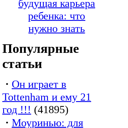
будущая карьера
ребенка: что
нужно знать
Популярные
статьи
·
Он играет в
Tottenham и ему 21
год !!!
(41895)
·
Моуринью: для