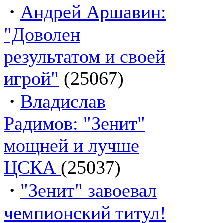
·
Андрей Аршавин:
"Доволен
результатом и своей
игрой"
(25067)
·
Владислав
Радимов: "Зенит"
мощней и лучше
ЦСКА
(25037)
·
"Зенит" завоевал
чемпионский титул!