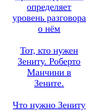
определяет
уровень разговора
о нём
Тот, кто нужен
Зениту. Роберто
Манчини в
Зените.
Что нужно Зениту