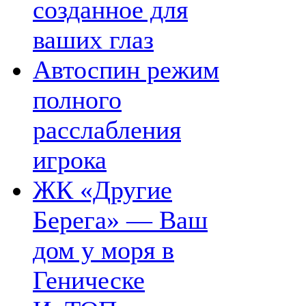
созданное для
ваших глаз
Автоспин режим
полного
расслабления
игрока
ЖК «Другие
Берега» — Ваш
дом у моря в
Геническе