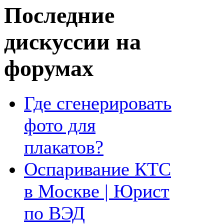
Последние
дискуссии на
форумах
Где сгенерировать
фото для
плакатов?
Оспаривание КТС
в Москве | Юрист
по ВЭД