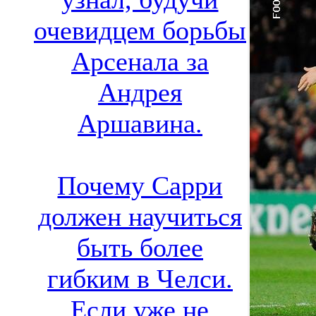
очевидцем борьбы
Арсенала за
Андрея
Аршавина.
Почему Сарри
должен научиться
быть более
гибким в Челси.
Если уже не