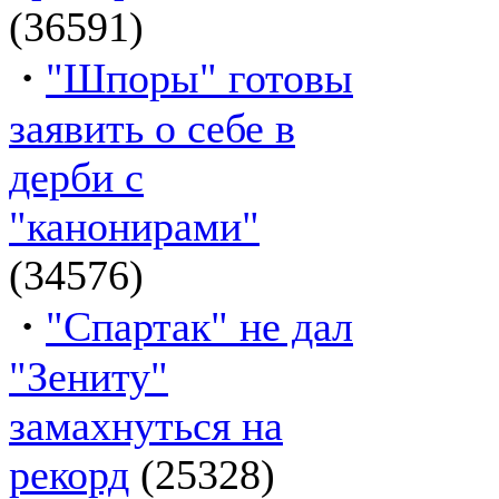
(36591)
·
"Шпоры" готовы
заявить о себе в
дерби с
"канонирами"
(34576)
·
"Спартак" не дал
"Зениту"
замахнуться на
рекорд
(25328)