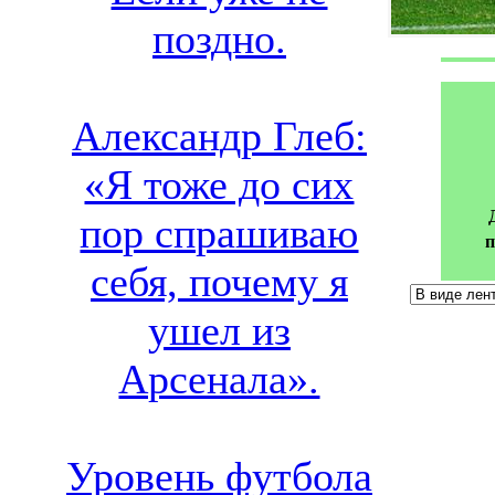
поздно.
Александр Глеб:
«Я тоже до сих
пор спрашиваю
п
себя, почему я
ушел из
Арсенала».
Уровень футбола