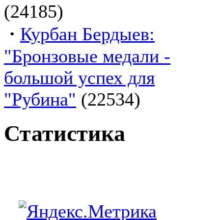
(24185)
·
Курбан Бердыев:
"Бронзовые медали -
большой успех для
"Рубина"
(22534)
Статистика