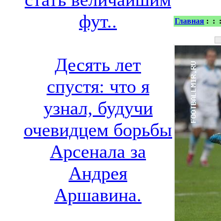
фут..
Главная
:
:
Десять лет
спустя: что я
узнал, будучи
очевидцем борьбы
Арсенала за
Андрея
Аршавина.