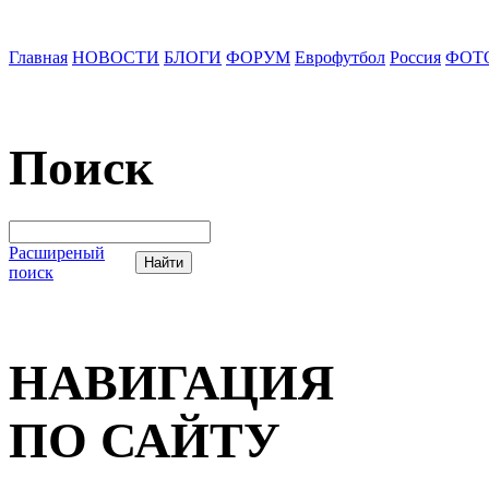
Главная
НОВОСТИ
БЛОГИ
ФОРУМ
Еврофутбол
Россия
ФОТ
Поиск
Расширеный
поиск
НАВИГАЦИЯ
ПО САЙТУ