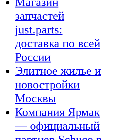
Магазин
запчастей
just.parts:
доставка по всей
России
Элитное жилье и
новостройки
Москвы
Компания Ярмак
— официальный
партнер Schuco в