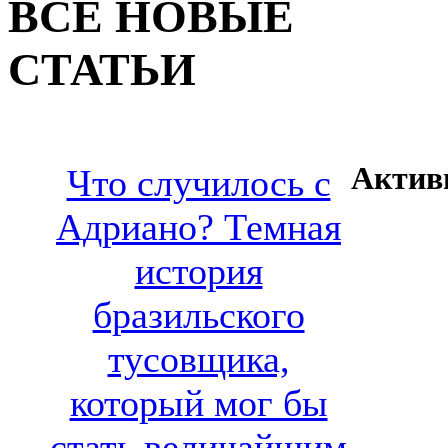
ВСЕ НОВЫЕ
СТАТЬИ
Актив
Что случилось с
Адриано? Темная
история
бразильского
тусовщика,
который мог бы
стать величайшим