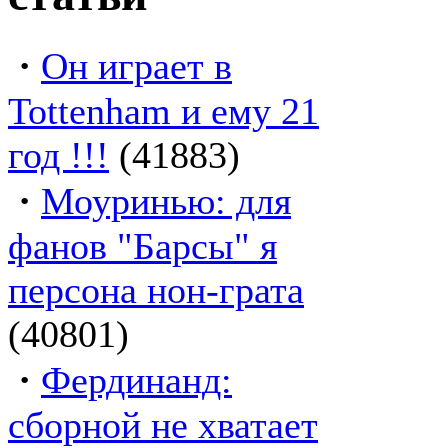
·
Он играет в
Tottenham и ему 21
год !!!
(41883)
·
Моуринью: для
фанов "Барсы" я
персона нон-грата
(40801)
·
Фердинанд:
сборной не хватает