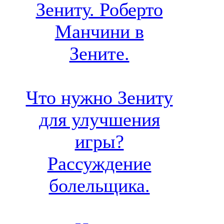
Зениту. Роберто
Манчини в
Зените.
Что нужно Зениту
для улучшения
игры?
Рассуждение
болельщика.