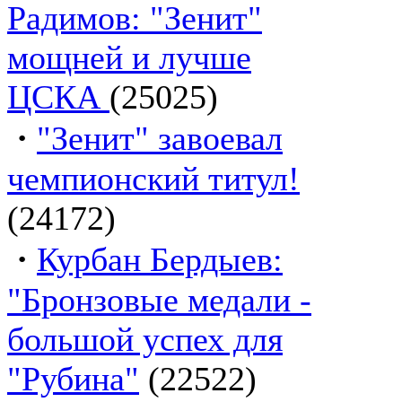
Радимов: "Зенит"
мощней и лучше
ЦСКА
(25025)
·
"Зенит" завоевал
чемпионский титул!
(24172)
·
Курбан Бердыев:
"Бронзовые медали -
большой успех для
"Рубина"
(22522)