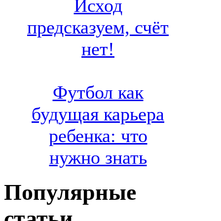
Исход
предсказуем, счёт
нет!
Футбол как
будущая карьера
ребенка: что
нужно знать
Популярные
статьи