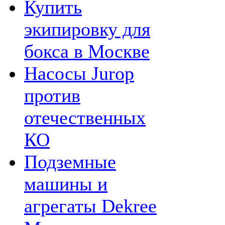
Купить
экипировку для
бокса в Москве
Насосы Jurop
против
отечественных
КО
Подземные
машины и
агрегаты Dekree