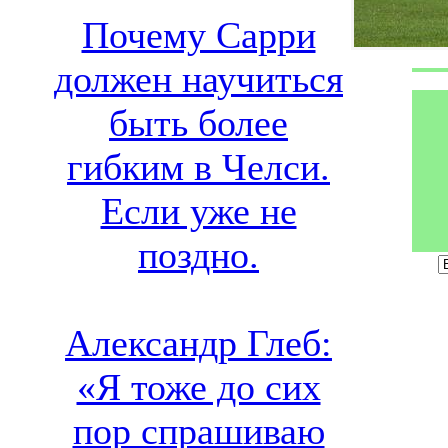
Почему Сарри
должен научиться
быть более
гибким в Челси.
Если уже не
поздно.
Александр Глеб:
«Я тоже до сих
пор спрашиваю