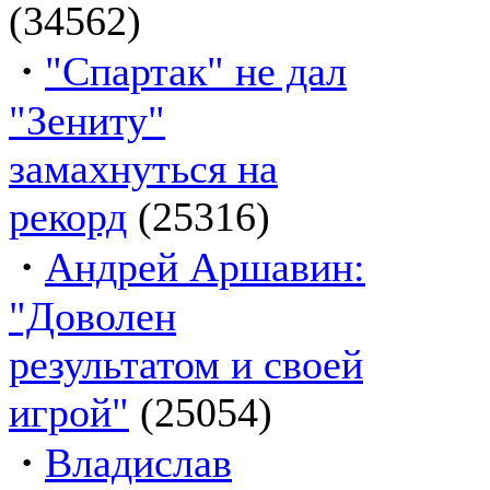
(34562)
·
"Спартак" не дал
"Зениту"
замахнуться на
рекорд
(25316)
·
Андрей Аршавин:
"Доволен
результатом и своей
игрой"
(25054)
·
Владислав