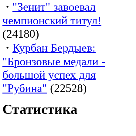
·
"Зенит" завоевал
чемпионский титул!
(24180)
·
Курбан Бердыев:
"Бронзовые медали -
большой успех для
"Рубина"
(22528)
Статистика