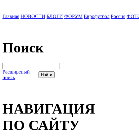
Главная
НОВОСТИ
БЛОГИ
ФОРУМ
Еврофутбол
Россия
ФОТ
Поиск
Расширеный
поиск
НАВИГАЦИЯ
ПО САЙТУ