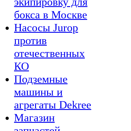
экипировку для
бокса в Москве
Насосы Jurop
против
отечественных
КО
Подземные
машины и
агрегаты Dekree
Магазин
запчастей