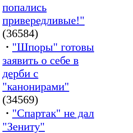
попались
привередливые!"
(36584)
·
"Шпоры" готовы
заявить о себе в
дерби с
"канонирами"
(34569)
·
"Спартак" не дал
"Зениту"