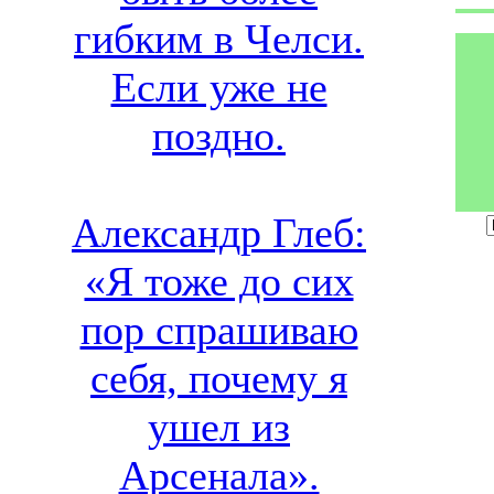
гибким в Челси.
Если уже не
поздно.
Александр Глеб:
«Я тоже до сих
пор спрашиваю
себя, почему я
ушел из
Арсенала».