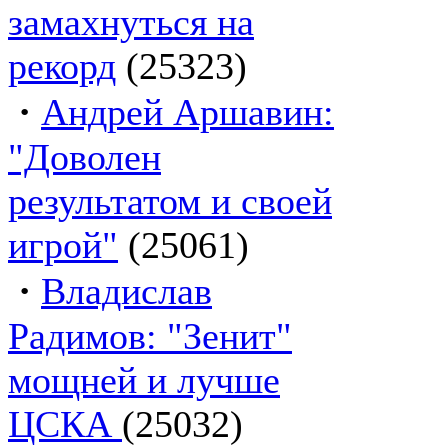
замахнуться на
рекорд
(25323)
·
Андрей Аршавин:
"Доволен
результатом и своей
игрой"
(25061)
·
Владислав
Радимов: "Зенит"
мощней и лучше
ЦСКА
(25032)