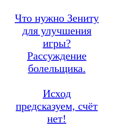
Что нужно Зениту
для улучшения
игры?
Рассуждение
болельщика.
Исход
предсказуем, счёт
нет!