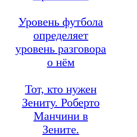
Уровень футбола
определяет
уровень разговора
о нём
Тот, кто нужен
Зениту. Роберто
Манчини в
Зените.