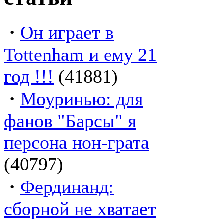
·
Он играет в
Tottenham и ему 21
год !!!
(41881)
·
Моуринью: для
фанов "Барсы" я
персона нон-грата
(40797)
·
Фердинанд:
сборной не хватает