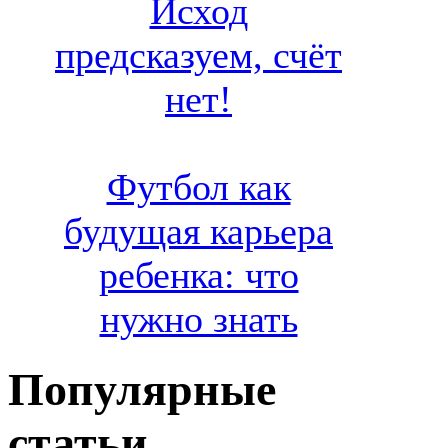
Исход
предсказуем, счёт
нет!
Футбол как
будущая карьера
ребенка: что
нужно знать
Популярные
статьи