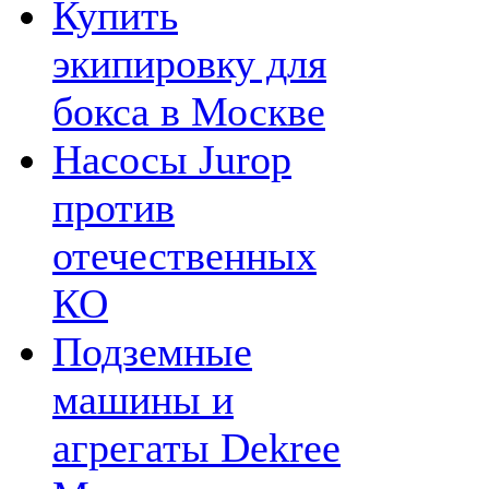
Купить
экипировку для
бокса в Москве
Насосы Jurop
против
отечественных
КО
Подземные
машины и
агрегаты Dekree