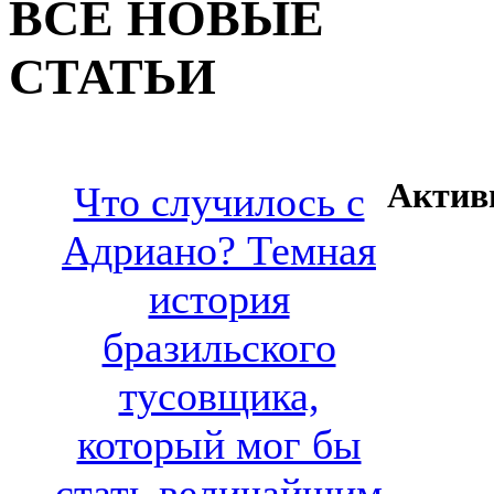
ВСЕ НОВЫЕ
СТАТЬИ
Актив
Что случилось с
Адриано? Темная
история
бразильского
тусовщика,
который мог бы
стать величайшим