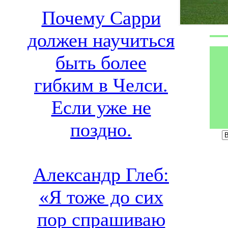
Почему Сарри
должен научиться
быть более
гибким в Челси.
Если уже не
поздно.
Александр Глеб:
«Я тоже до сих
пор спрашиваю