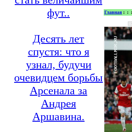
фут..
Главная
:
:
Десять лет
спустя: что я
узнал, будучи
очевидцем борьбы
Арсенала за
Андрея
Аршавина.