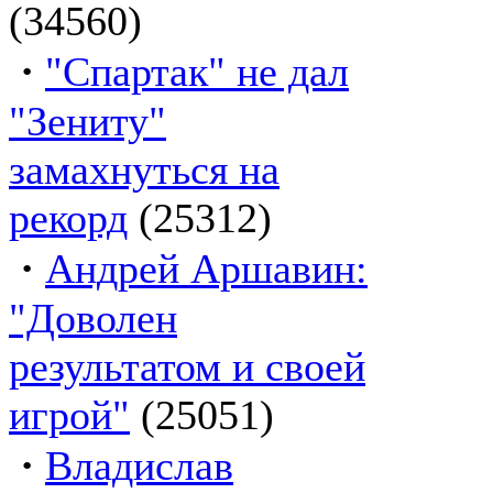
(34560)
·
"Спартак" не дал
"Зениту"
замахнуться на
рекорд
(25312)
·
Андрей Аршавин:
"Доволен
результатом и своей
игрой"
(25051)
·
Владислав