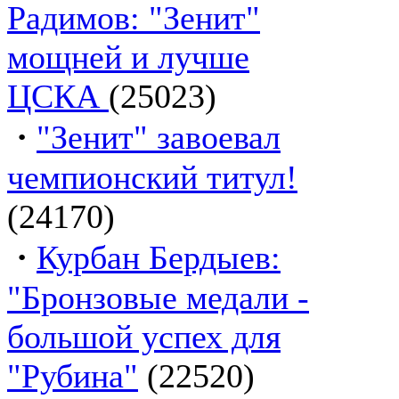
Радимов: "Зенит"
мощней и лучше
ЦСКА
(25023)
·
"Зенит" завоевал
чемпионский титул!
(24170)
·
Курбан Бердыев:
"Бронзовые медали -
большой успех для
"Рубина"
(22520)