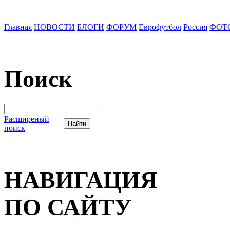
Главная
НОВОСТИ
БЛОГИ
ФОРУМ
Еврофутбол
Россия
ФОТ
Поиск
Расширеный
поиск
НАВИГАЦИЯ
ПО САЙТУ