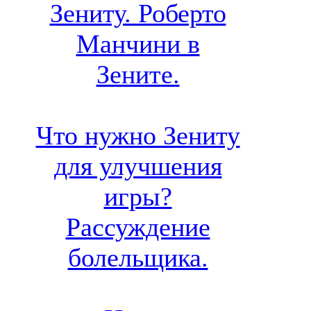
Зениту. Роберто
Манчини в
Зените.
Что нужно Зениту
для улучшения
игры?
Рассуждение
болельщика.