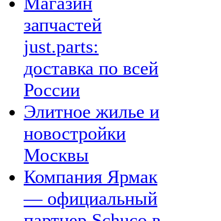
Магазин
запчастей
just.parts:
доставка по всей
России
Элитное жилье и
новостройки
Москвы
Компания Ярмак
— официальный
партнер Schuco в