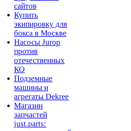
сайтов
Купить
экипировку для
бокса в Москве
Насосы Jurop
против
отечественных
КО
Подземные
машины и
агрегаты Dekree
Магазин
запчастей
just.parts: