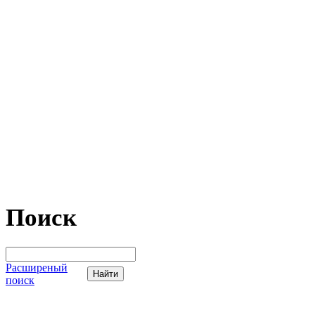
Поиск
Расширеный
поиск