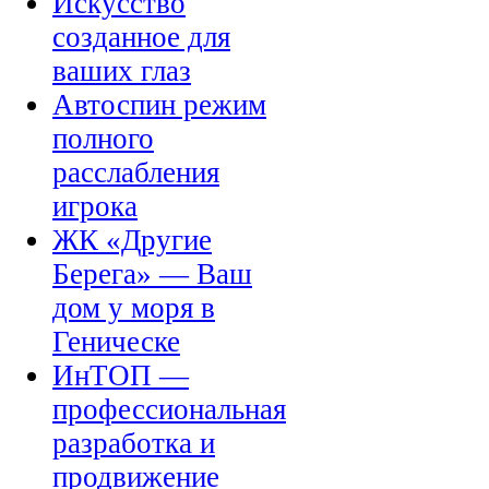
Искусство
созданное для
ваших глаз
Автоспин режим
полного
расслабления
игрока
ЖК «Другие
Берега» — Ваш
дом у моря в
Геническе
ИнТОП —
профессиональная
разработка и
продвижение