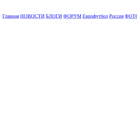
Главная
НОВОСТИ
БЛОГИ
ФОРУМ
Еврофутбол
Россия
ФОТ