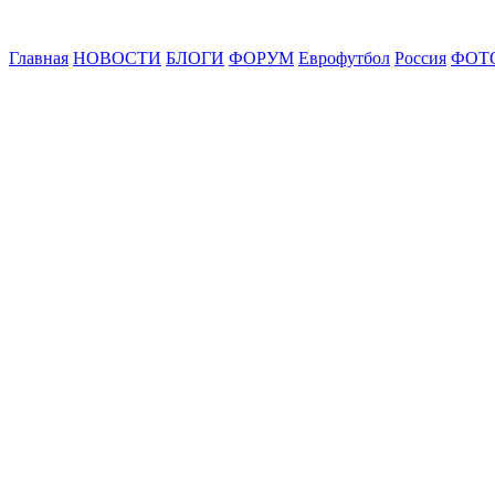
Главная
НОВОСТИ
БЛОГИ
ФОРУМ
Еврофутбол
Россия
ФОТ