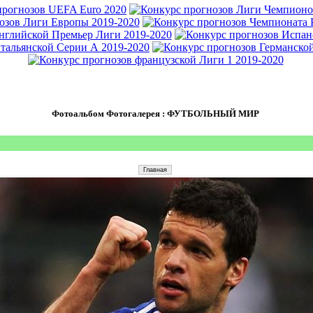
Фотоальбом Фотогалерея : ФУТБОЛЬНЫЙ МИР