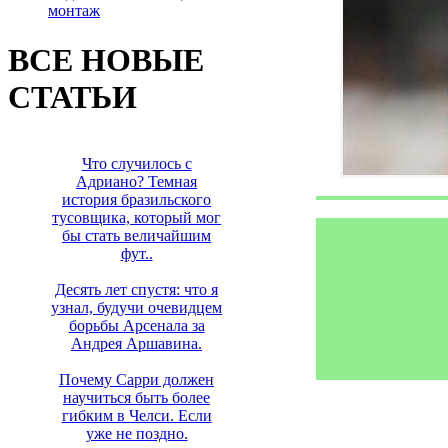
монтаж
ВСЕ НОВЫЕ
СТАТЬИ
Что случилось с
Адриано? Темная
история бразильского
тусовщика, который мог
бы стать величайшим
фут..
Десять лет спустя: что я
узнал, будучи очевидцем
борьбы Арсенала за
Андрея Аршавина.
Почему Сарри должен
научиться быть более
гибким в Челси. Если
уже не поздно.