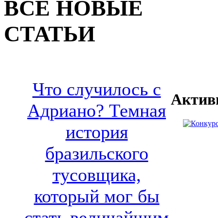
ВСЕ НОВЫЕ
СТАТЬИ
Что случилось с
Актив
Адриано? Темная
история
бразильского
тусовщика,
который мог бы
стать величайшим