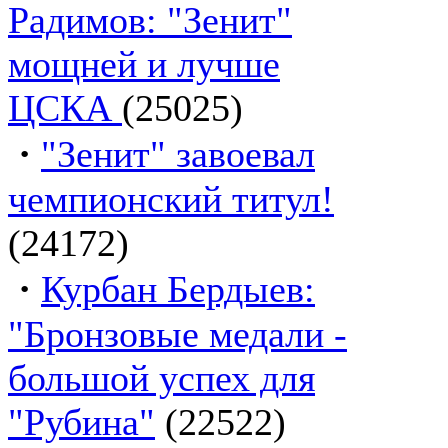
Радимов: "Зенит"
мощней и лучше
ЦСКА
(25025)
·
"Зенит" завоевал
чемпионский титул!
(24172)
·
Курбан Бердыев:
"Бронзовые медали -
большой успех для
"Рубина"
(22522)