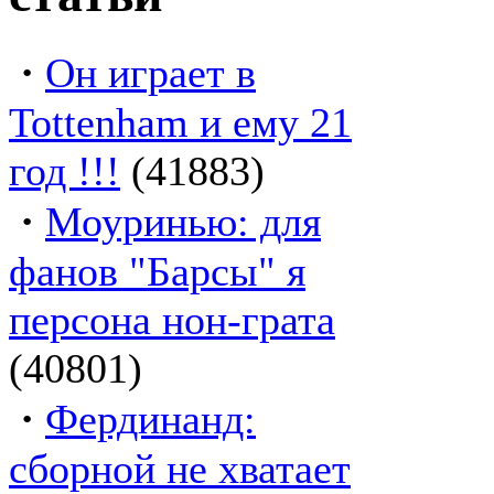
·
Он играет в
Tottenham и ему 21
год !!!
(41883)
·
Моуринью: для
фанов "Барсы" я
персона нон-грата
(40801)
·
Фердинанд:
сборной не хватает