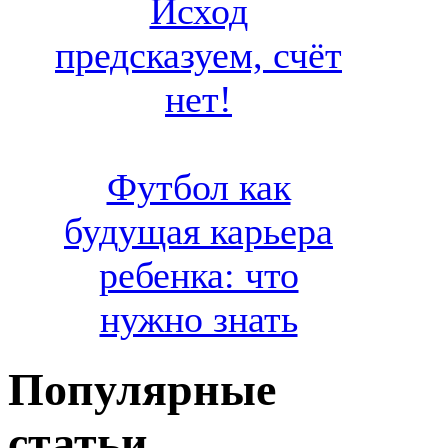
Исход
предсказуем, счёт
нет!
Футбол как
будущая карьера
ребенка: что
нужно знать
Популярные
статьи