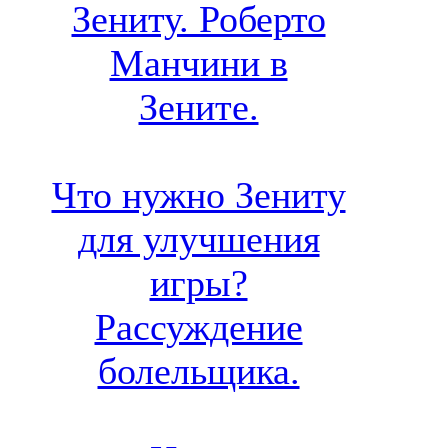
Зениту. Роберто
Манчини в
Зените.
Что нужно Зениту
для улучшения
игры?
Рассуждение
болельщика.