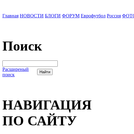
Главная
НОВОСТИ
БЛОГИ
ФОРУМ
Еврофутбол
Россия
ФОТ
Поиск
Расширеный
поиск
НАВИГАЦИЯ
ПО САЙТУ