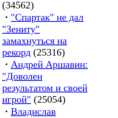
(34562)
·
"Спартак" не дал
"Зениту"
замахнуться на
рекорд
(25316)
·
Андрей Аршавин:
"Доволен
результатом и своей
игрой"
(25054)
·
Владислав