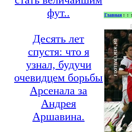
фут..
Главная
:
:
Десять лет
спустя: что я
узнал, будучи
очевидцем борьбы
Арсенала за
Андрея
Аршавина.