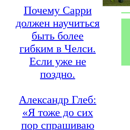
Почему Сарри
должен научиться
быть более
гибким в Челси.
Если уже не
поздно.
Александр Глеб:
«Я тоже до сих
пор спрашиваю