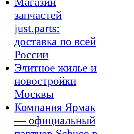
Магазин
запчастей
just.parts:
доставка по всей
России
Элитное жилье и
новостройки
Москвы
Компания Ярмак
— официальный
партнер Schuco в