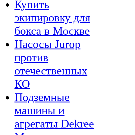
Купить
экипировку для
бокса в Москве
Насосы Jurop
против
отечественных
КО
Подземные
машины и
агрегаты Dekree