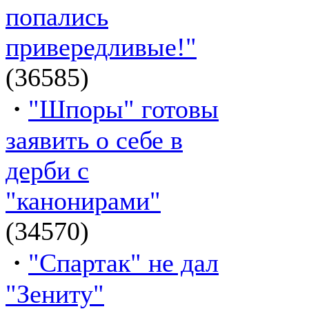
попались
привередливые!"
(36585)
·
"Шпоры" готовы
заявить о себе в
дерби с
"канонирами"
(34570)
·
"Спартак" не дал
"Зениту"