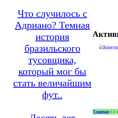
Что случилось с
Адриано? Темная
Актив
история
бразильского
тусовщика,
который мог бы
стать величайшим
фут..
Главная
:
:
Десять лет