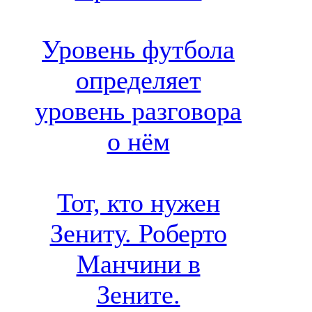
Уровень футбола
определяет
уровень разговора
о нём
Тот, кто нужен
Зениту. Роберто
Манчини в
Зените.