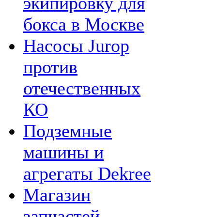
экипировку для
бокса в Москве
Насосы Jurop
против
отечественных
КО
Подземные
машины и
агрегаты Dekree
Магазин
запчастей