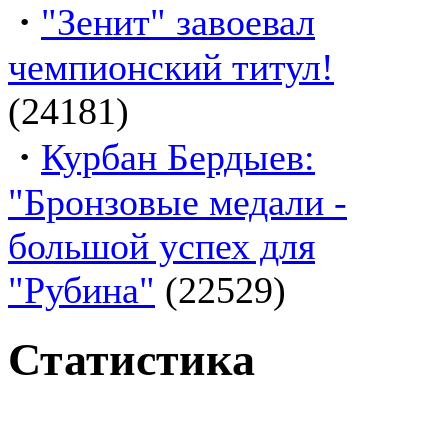
·
"Зенит" завоевал
чемпионский титул!
(24181)
·
Курбан Бердыев:
"Бронзовые медали -
большой успех для
"Рубина"
(22529)
Статистика