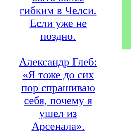
гибким в Челси.
Если уже не
поздно.
Александр Глеб:
«Я тоже до сих
пор спрашиваю
себя, почему я
ушел из
Арсенала».