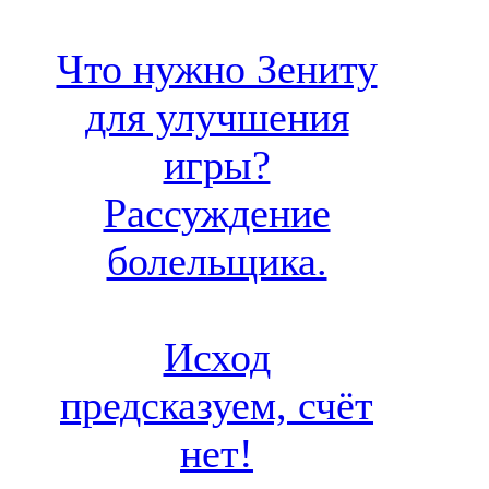
Что нужно Зениту
для улучшения
игры?
Рассуждение
болельщика.
Исход
предсказуем, счёт
нет!