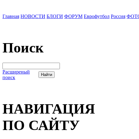
Главная
НОВОСТИ
БЛОГИ
ФОРУМ
Еврофутбол
Россия
ФОТ
Поиск
Расширеный
поиск
НАВИГАЦИЯ
ПО САЙТУ