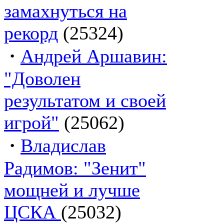
замахнуться на
рекорд
(25324)
·
Андрей Аршавин:
"Доволен
результатом и своей
игрой"
(25062)
·
Владислав
Радимов: "Зенит"
мощней и лучше
ЦСКА
(25032)