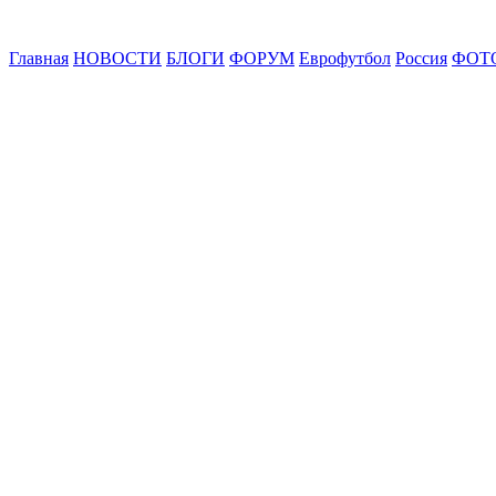
Главная
НОВОСТИ
БЛОГИ
ФОРУМ
Еврофутбол
Россия
ФОТ