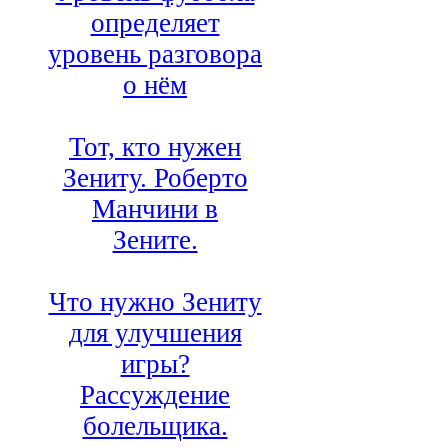
определяет
уровень разговора
о нём
Тот, кто нужен
Зениту. Роберто
Манчини в
Зените.
Что нужно Зениту
для улучшения
игры?
Рассуждение
болельщика.