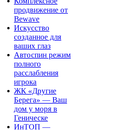
Комплексное
продвижение от
Bewave
Искусство
созданное для
ваших глаз
Автоспин режим
полного
расслабления
игрока
ЖК «Другие
Берега» — Ваш
дом у моря в
Геническе
ИнТОП —