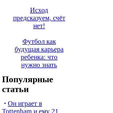
Исход
предсказуем, счёт
нет!
Футбол как
будущая карьера
ребенка: что
нужно знать
Популярные
статьи
·
Он играет в
Tottenham и ему 21