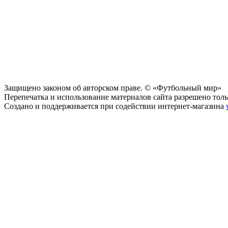
Защищено законом об авторском праве. © «Футбольный мир»
Перепечатка и использование материалов сайта разрешено тольк
Создано и поддерживается при содействии интернет-магазина