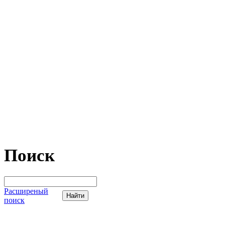
Поиск
Расширеный
поиск