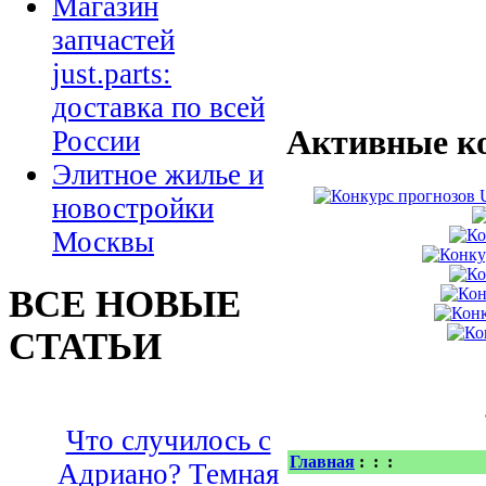
Магазин
запчастей
just.parts:
доставка по всей
Активные к
России
Элитное жилье и
новостройки
Москвы
ВСЕ НОВЫЕ
СТАТЬИ
Что случилось с
Главная
:
:
:
Адриано? Темная