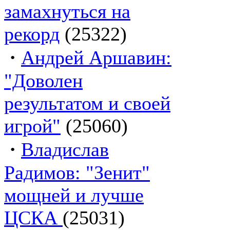
замахнуться на
рекорд
(25322)
·
Андрей Аршавин:
"Доволен
результатом и своей
игрой"
(25060)
·
Владислав
Радимов: "Зенит"
мощней и лучше
ЦСКА
(25031)