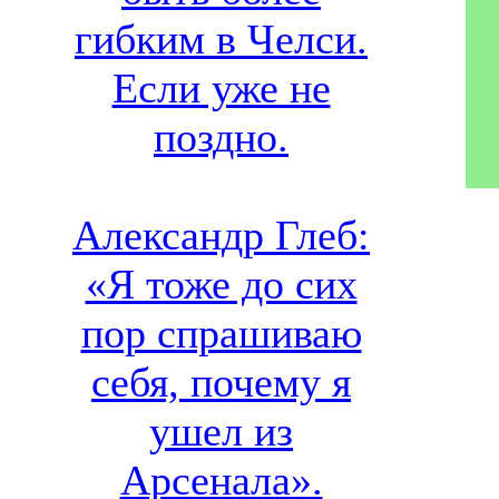
гибким в Челси.
Если уже не
поздно.
Александр Глеб:
«Я тоже до сих
пор спрашиваю
себя, почему я
ушел из
Арсенала».