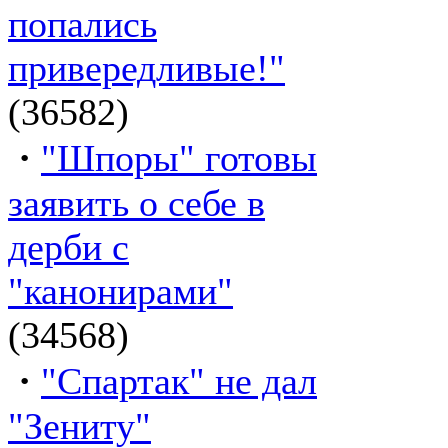
попались
привередливые!"
(36582)
·
"Шпоры" готовы
заявить о себе в
дерби с
"канонирами"
(34568)
·
"Спартак" не дал
"Зениту"