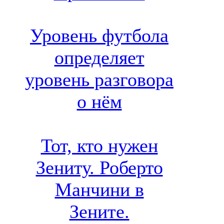
Уровень футбола
определяет
уровень разговора
о нём
Тот, кто нужен
Зениту. Роберто
Манчини в
Зените.