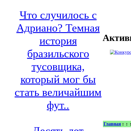
Что случилось с
Адриано? Темная
Актив
история
бразильского
тусовщика,
который мог бы
стать величайшим
фут..
Главная
:
:
Десять лет