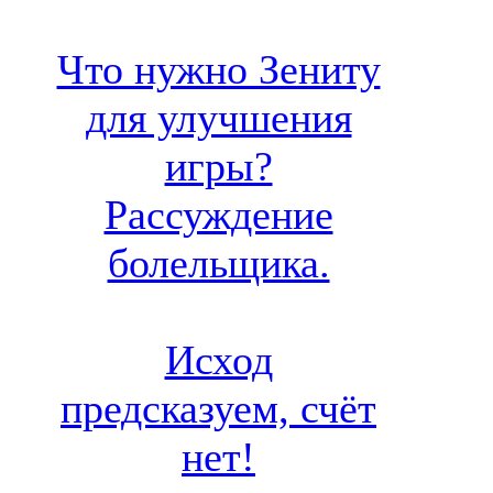
Что нужно Зениту
для улучшения
игры?
Рассуждение
болельщика.
Исход
предсказуем, счёт
нет!