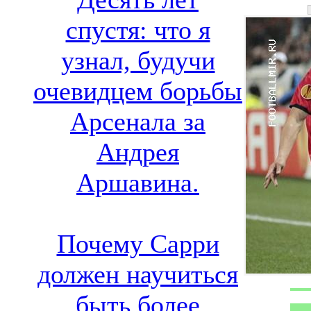
спустя: что я
узнал, будучи
очевидцем борьбы
Арсенала за
Андрея
Аршавина.
Почему Сарри
должен научиться
быть более