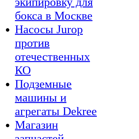
экипировку для
бокса в Москве
Насосы Jurop
против
отечественных
КО
Подземные
машины и
агрегаты Dekree
Магазин
запчастей