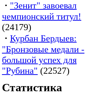
·
"Зенит" завоевал
чемпионский титул!
(24179)
·
Курбан Бердыев:
"Бронзовые медали -
большой успех для
"Рубина"
(22527)
Статистика