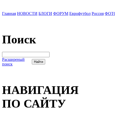
Главная
НОВОСТИ
БЛОГИ
ФОРУМ
Еврофутбол
Россия
ФОТ
Поиск
Расширеный
поиск
НАВИГАЦИЯ
ПО САЙТУ