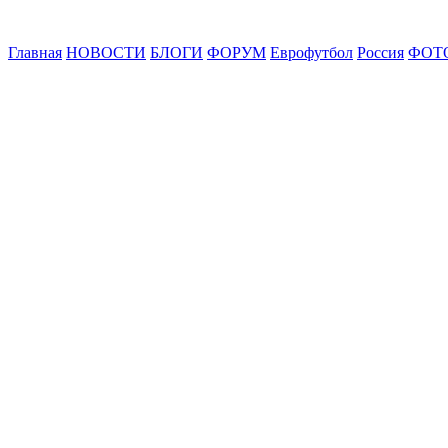
Главная
НОВОСТИ
БЛОГИ
ФОРУМ
Еврофутбол
Россия
ФОТ