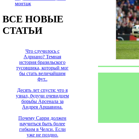
монтаж
ВСЕ НОВЫЕ
СТАТЬИ
Что случилось с
Адриано? Темная
история бразильского
тусовщика, который мог
бы стать величайшим
фут..
Десять лет спустя: что я
узнал, будучи очевидцем
борьбы Арсенала за
Андрея Аршавина.
Почему Сарри должен
научиться быть более
гибким в Челси. Если
уже не поздно.