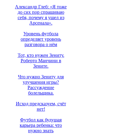
Александр Глеб: «Я тоже
до сих пор спрашиваю
себя, почему я ушел из
Арсенала».
Уровень футбола
определяет уровень
разговора о нём
Тот, кто нужен Зениту.
Роберто Манчини в
Зените.
Что нужно Зениту для
улучшения игры?
Рассуждение
болельщика.
Исход предсказуем, счёт
нет!
Футбол как будущая
карьера ребенка: что
нужно знать