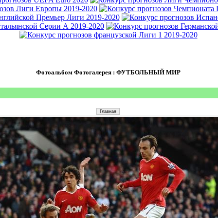
Фотоальбом Фотогалерея : ФУТБОЛЬНЫЙ МИР