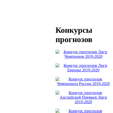
Конкурсы
прогнозов