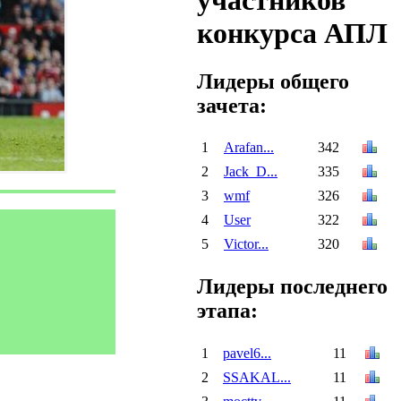
участников
конкурса АПЛ
Лидеры общего
зачета:
1
Arafan...
342
2
Jack_D...
335
3
wmf
326
4
User
322
5
Victor...
320
Лидеры последнего
этапа:
1
pavel6...
11
2
SSAKAL...
11