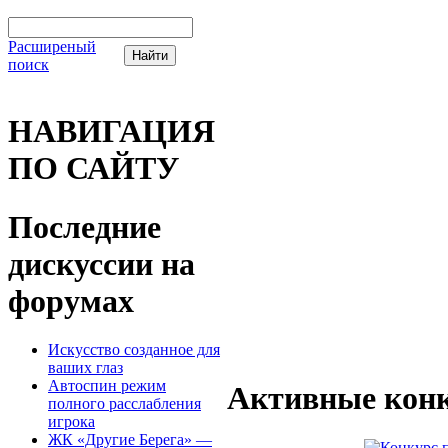
Расширеный
поиск
НАВИГАЦИЯ
ПО САЙТУ
Последние
дискуссии на
форумах
Искусство созданное для
ваших глаз
Автоспин режим
Активные конк
полного расслабления
игрока
ЖК «Другие Берега» —