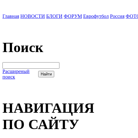
Главная
НОВОСТИ
БЛОГИ
ФОРУМ
Еврофутбол
Россия
ФОТ
Поиск
Расширеный
поиск
НАВИГАЦИЯ
ПО САЙТУ