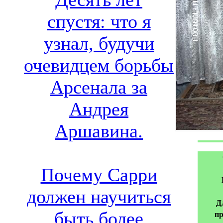
спустя: что я
узнал, будучи
очевидцем борьбы
Арсенала за
Андрея
Аршавина.
Почему Сарри
должен научиться
Д
быть более
пр