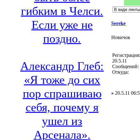
гибким в Челси.
Если уже не
Sereke
поздно.
Новичок
Регистрация
20.5.11
Александр Глеб:
Сообщений: 
Откуда:
«Я тоже до сих
пор спрашиваю
»
20.5.11 06:5
себя, почему я
ушел из
Арсенала».