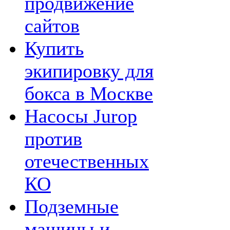
продвижение
сайтов
Купить
экипировку для
бокса в Москве
Насосы Jurop
против
отечественных
КО
Подземные
машины и