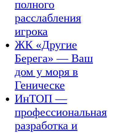
полного
расслабления
игрока
ЖК «Другие
Берега» — Ваш
дом у моря в
Геническе
ИнТОП —
профессиональная
разработка и