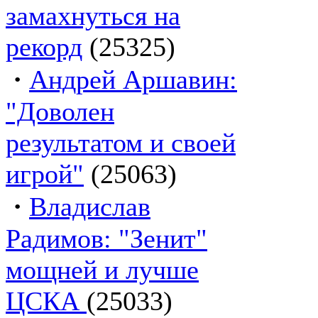
замахнуться на
рекорд
(25325)
·
Андрей Аршавин:
"Доволен
результатом и своей
игрой"
(25063)
·
Владислав
Радимов: "Зенит"
мощней и лучше
ЦСКА
(25033)