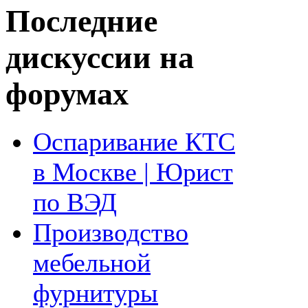
Последние
дискуссии на
форумах
Оспаривание КТС
в Москве | Юрист
по ВЭД
Производство
мебельной
фурнитуры