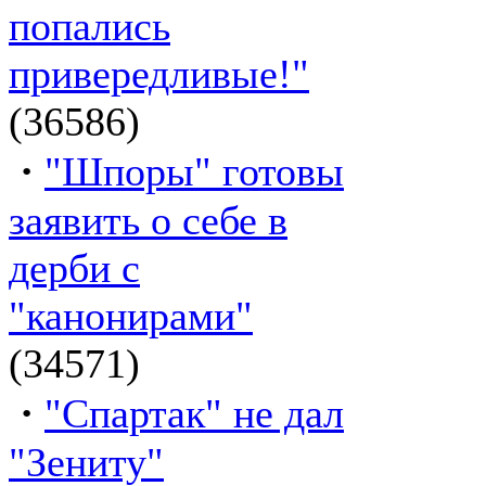
попались
привередливые!"
(36586)
·
"Шпоры" готовы
заявить о себе в
дерби с
"канонирами"
(34571)
·
"Спартак" не дал
"Зениту"