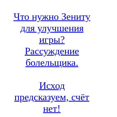
Что нужно Зениту
для улучшения
игры?
Рассуждение
болельщика.
Исход
предсказуем, счёт
нет!