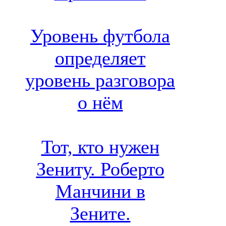
Уровень футбола
определяет
уровень разговора
о нём
Тот, кто нужен
Зениту. Роберто
Манчини в
Зените.