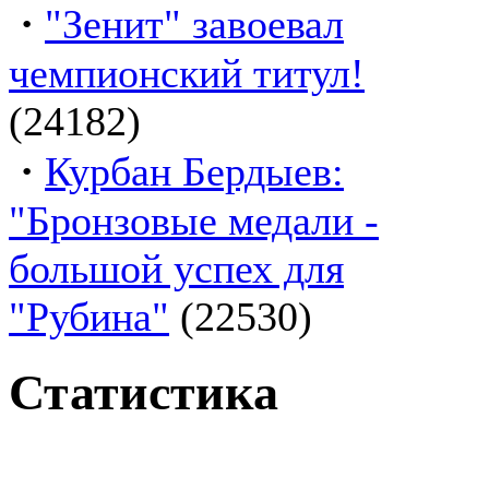
·
"Зенит" завоевал
чемпионский титул!
(24182)
·
Курбан Бердыев:
"Бронзовые медали -
большой успех для
"Рубина"
(22530)
Статистика