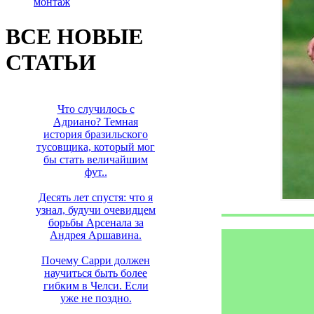
монтаж
ВСЕ НОВЫЕ
СТАТЬИ
Что случилось с
Адриано? Темная
история бразильского
тусовщика, который мог
бы стать величайшим
фут..
Десять лет спустя: что я
узнал, будучи очевидцем
борьбы Арсенала за
Андрея Аршавина.
Почему Сарри должен
научиться быть более
гибким в Челси. Если
уже не поздно.