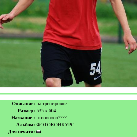
Описание:
на тренировке
Размер:
535 x 604
Название :
чтооооооо????
Альбом:
ФОТОКОНКУРС
Для печати: