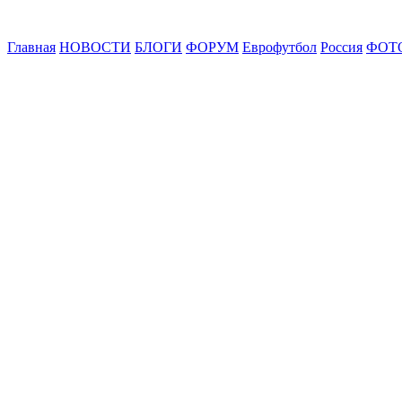
Главная
НОВОСТИ
БЛОГИ
ФОРУМ
Еврофутбол
Россия
ФОТ