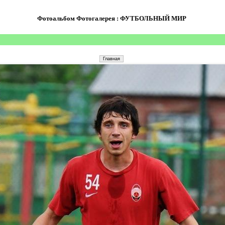
Фотоальбом Фотогалерея : ФУТБОЛЬНЫЙ МИР