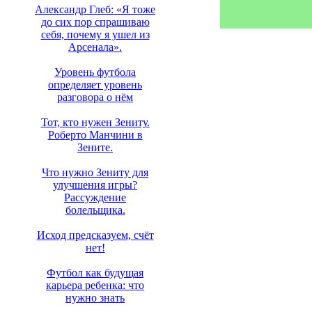
Александр Глеб: «Я тоже
до сих пор спрашиваю
себя, почему я ушел из
Арсенала».
Уровень футбола
определяет уровень
разговора о нём
Тот, кто нужен Зениту.
Роберто Манчини в
Зените.
Что нужно Зениту для
улучшения игры?
Рассуждение
болельщика.
Исход предсказуем, счёт
нет!
Футбол как будущая
карьера ребенка: что
нужно знать