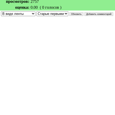
просмотров:
2757
оценка:
0.00 ( 0 голосов )