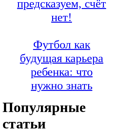
предсказуем, счёт
нет!
Футбол как
будущая карьера
ребенка: что
нужно знать
Популярные
статьи