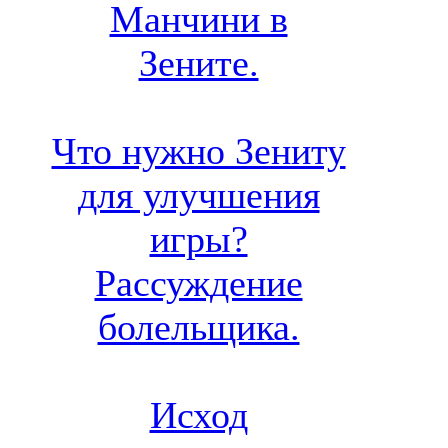
Манчини в
Зените.
Что нужно Зениту
для улучшения
игры?
Рассуждение
болельщика.
Исход