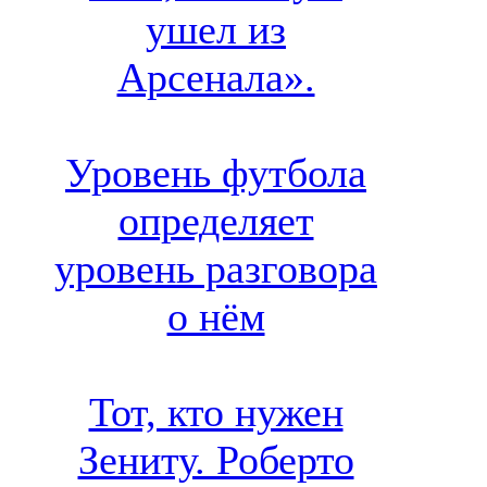
ушел из
Арсенала».
Уровень футбола
определяет
уровень разговора
о нём
Тот, кто нужен
Зениту. Роберто