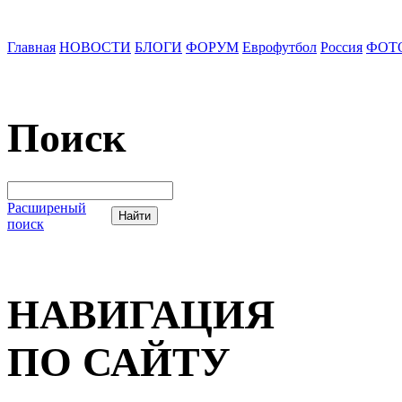
Главная
НОВОСТИ
БЛОГИ
ФОРУМ
Еврофутбол
Россия
ФОТ
Поиск
Расширеный
поиск
НАВИГАЦИЯ
ПО САЙТУ