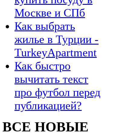
Москве и СПб
Как выбрать
жилье в Турции -
TurkeyApartment
Как быстро
вычитать текст
про футбол перед
публикацией?
ВСЕ НОВЫЕ