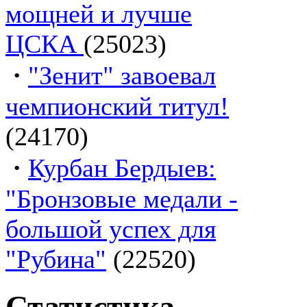
мощней и лучше
ЦСКА
(25023)
·
"Зенит" завоевал
чемпионский титул!
(24170)
·
Курбан Бердыев:
"Бронзовые медали -
большой успех для
"Рубина"
(22520)
Статистика