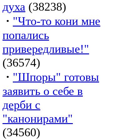
духа
(38238)
·
"Что-то кони мне
попались
привередливые!"
(36574)
·
"Шпоры" готовы
заявить о себе в
дерби с
"канонирами"
(34560)