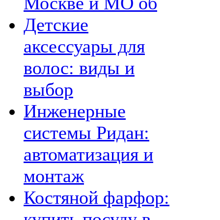
Москве и МО об
Детские
аксессуары для
волос: виды и
выбор
Инженерные
системы Ридан:
автоматизация и
монтаж
Костяной фарфор:
купить посуду в