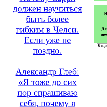
должен научиться
Н
быть более
гибким в Челси.
Дл
про
Если уже не
поздно.
Александр Глеб:
«Я тоже до сих
пор спрашиваю
себя, почему я