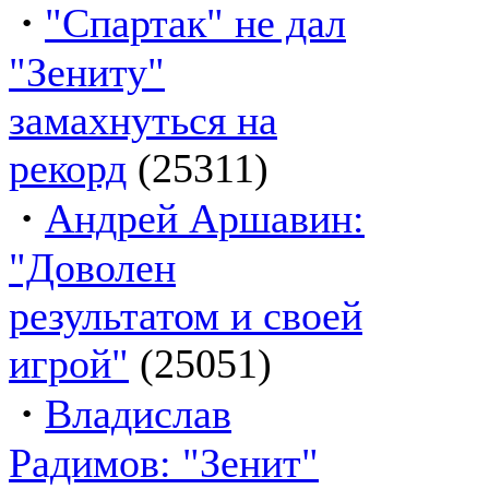
·
"Спартак" не дал
"Зениту"
замахнуться на
рекорд
(25311)
·
Андрей Аршавин:
"Доволен
результатом и своей
игрой"
(25051)
·
Владислав
Радимов: "Зенит"