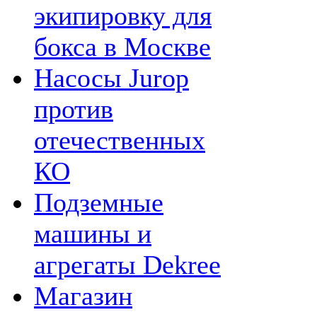
экипировку для
бокса в Москве
Насосы Jurop
против
отечественных
КО
Подземные
машины и
агрегаты Dekree
Магазин