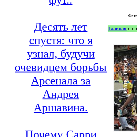
Фот
Десять лет
Главная
:
:
спустя: что я
узнал, будучи
очевидцем борьбы
Арсенала за
Андрея
Аршавина.
Почему Сарри