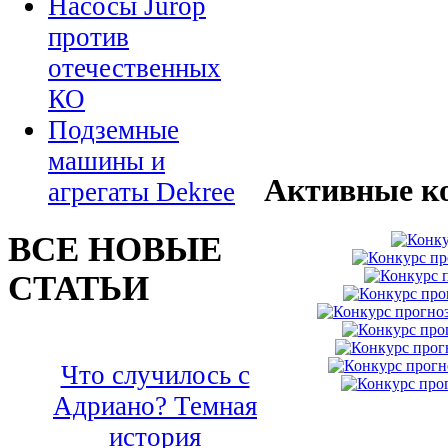
Насосы Jurop
против
отечественных
КО
Подземные
машины и
Активные к
агрегаты Dekree
ВСЕ НОВЫЕ
СТАТЬИ
Что случилось с
Адриано? Темная
история