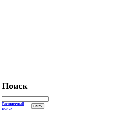
Поиск
Расширеный
поиск