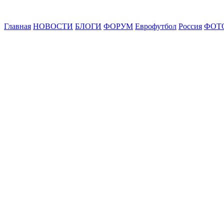
Главная
НОВОСТИ
БЛОГИ
ФОРУМ
Еврофутбол
Россия
ФОТ