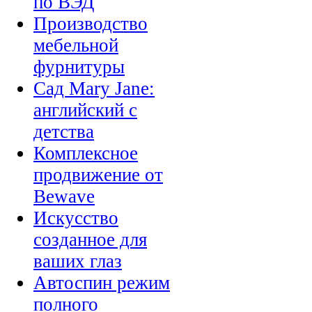
по ВЭД
Производство
мебельной
фурнитуры
Сад Mary Jane:
английский с
детства
Комплексное
продвижение от
Bewave
Искусство
созданное для
ваших глаз
Автоспин режим
полного