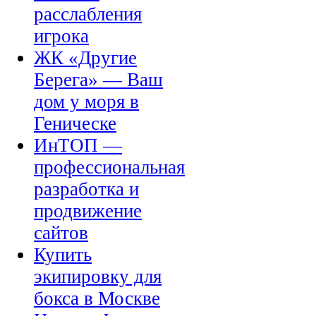
расслабления
игрока
ЖК «Другие
Берега» — Ваш
дом у моря в
Геническе
ИнТОП —
профессиональная
разработка и
продвижение
сайтов
Купить
экипировку для
бокса в Москве