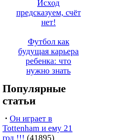
Исход
предсказуем, счёт
нет!
Футбол как
будущая карьера
ребенка: что
нужно знать
Популярные
статьи
·
Он играет в
Tottenham и ему 21
год !!!
(41895)