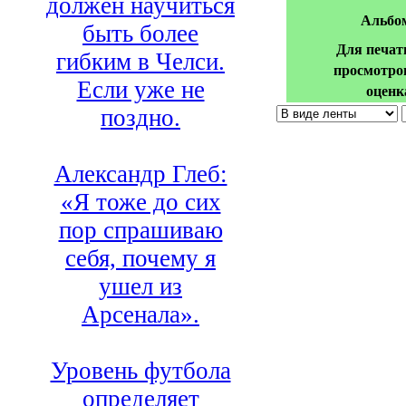
должен научиться
Альбо
быть более
Для печат
гибким в Челси.
просмотро
Если уже не
оценк
поздно.
Александр Глеб:
«Я тоже до сих
пор спрашиваю
себя, почему я
ушел из
Арсенала».
Уровень футбола
определяет