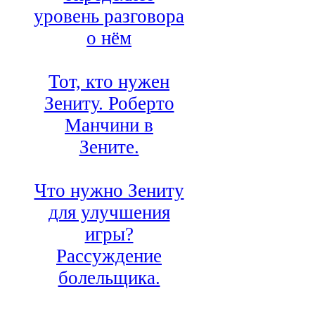
уровень разговора
о нём
Тот, кто нужен
Зениту. Роберто
Манчини в
Зените.
Что нужно Зениту
для улучшения
игры?
Рассуждение
болельщика.