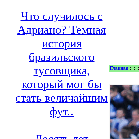
Что случилось с
Адриано? Темная
история
бразильского
тусовщика,
Главная
:
:
который мог бы
стать величайшим
фут..
Десять лет