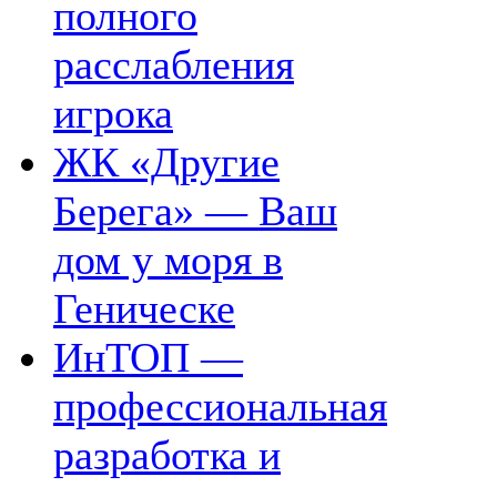
полного
расслабления
игрока
ЖК «Другие
Берега» — Ваш
дом у моря в
Геническе
ИнТОП —
профессиональная
разработка и