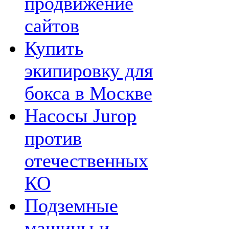
продвижение
сайтов
Купить
экипировку для
бокса в Москве
Насосы Jurop
против
отечественных
КО
Подземные
машины и