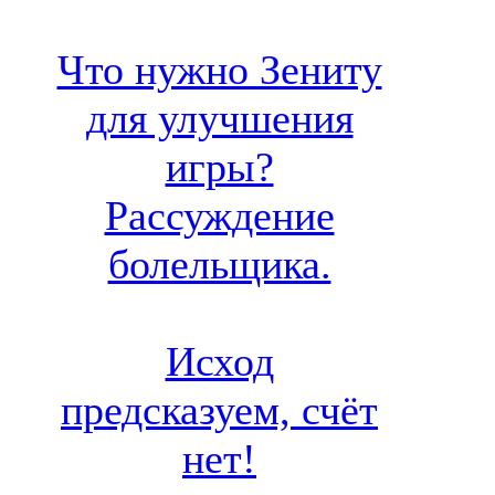
Что нужно Зениту
для улучшения
игры?
Рассуждение
болельщика.
Исход
предсказуем, счёт
нет!