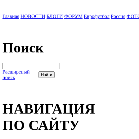
Главная
НОВОСТИ
БЛОГИ
ФОРУМ
Еврофутбол
Россия
ФОТ
Поиск
Расширеный
поиск
НАВИГАЦИЯ
ПО САЙТУ