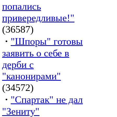
попались
привередливые!"
(36587)
·
"Шпоры" готовы
заявить о себе в
дерби с
"канонирами"
(34572)
·
"Спартак" не дал
"Зениту"