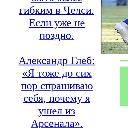
гибким в Челси.
Если уже не
поздно.
Александр Глеб:
«Я тоже до сих
пор спрашиваю
себя, почему я
ушел из
Арсенала».