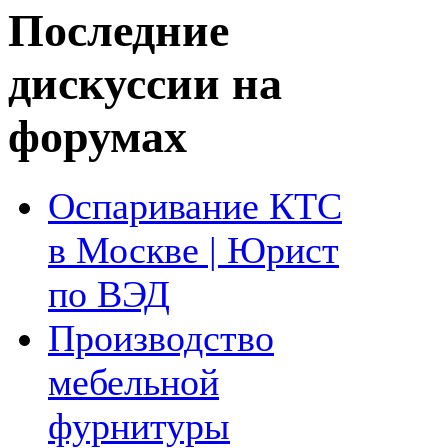
Последние
дискуссии на
форумах
Оспаривание КТС
в Москве | Юрист
по ВЭД
Производство
мебельной
фурнитуры