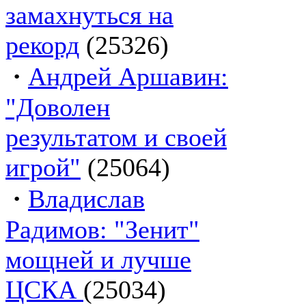
замахнуться на
рекорд
(25326)
·
Андрей Аршавин:
"Доволен
результатом и своей
игрой"
(25064)
·
Владислав
Радимов: "Зенит"
мощней и лучше
ЦСКА
(25034)