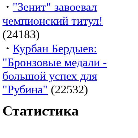
·
"Зенит" завоевал
чемпионский титул!
(24183)
·
Курбан Бердыев:
"Бронзовые медали -
большой успех для
"Рубина"
(22532)
Статистика