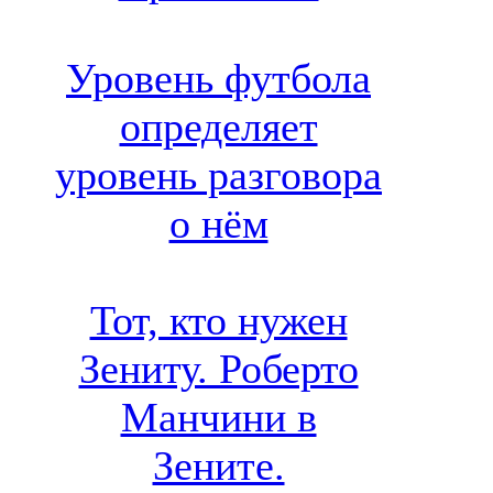
Уровень футбола
определяет
уровень разговора
о нём
Тот, кто нужен
Зениту. Роберто
Манчини в
Зените.