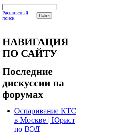
Расширеный
поиск
НАВИГАЦИЯ
ПО САЙТУ
Последние
дискуссии на
форумах
Оспаривание КТС
в Москве | Юрист
по ВЭД