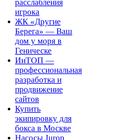
расслабления
игрока
ЖК «Другие
Берега» — Ваш
дом у моря в
Геническе
ИнТОП —
профессиональная
разработка и
продвижение
сайтов
Купить
экипировку для
бокса в Москве
Насосы Jurop