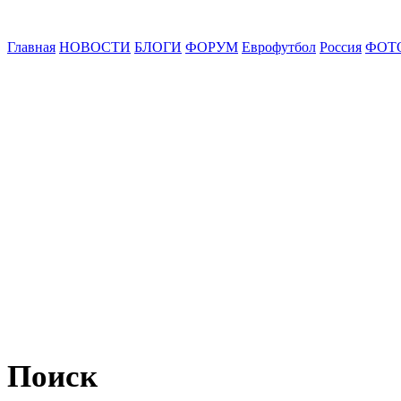
Главная
НОВОСТИ
БЛОГИ
ФОРУМ
Еврофутбол
Россия
ФОТ
Поиск