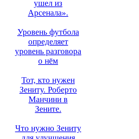
ушел из
Арсенала».
Уровень футбола
определяет
уровень разговора
о нём
Тот, кто нужен
Зениту. Роберто
Манчини в
Зените.
Что нужно Зениту
для улучшения