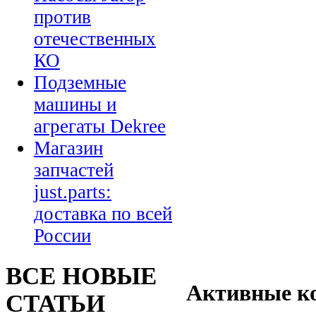
против
отечественных
КО
Подземные
машины и
агрегаты Dekree
Магазин
запчастей
just.parts:
доставка по всей
России
ВСЕ НОВЫЕ
Активные к
СТАТЬИ