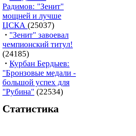
Радимов: "Зенит"
мощней и лучше
ЦСКА
(25037)
·
"Зенит" завоевал
чемпионский титул!
(24185)
·
Курбан Бердыев:
"Бронзовые медали -
большой успех для
"Рубина"
(22534)
Статистика