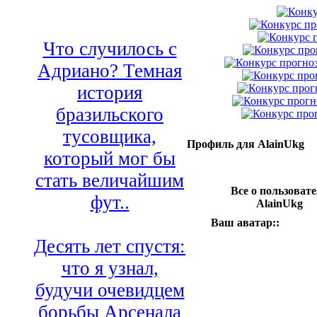
Что случилось с
Адриано? Темная
история
бразильского
тусовщика,
Профиль для AlainUkg
который мог бы
стать величайшим
Все о пользовате
фут..
AlainUkg
Ваш аватар::
Десять лет спустя:
что я узнал,
будучи очевидцем
борьбы Арсенала