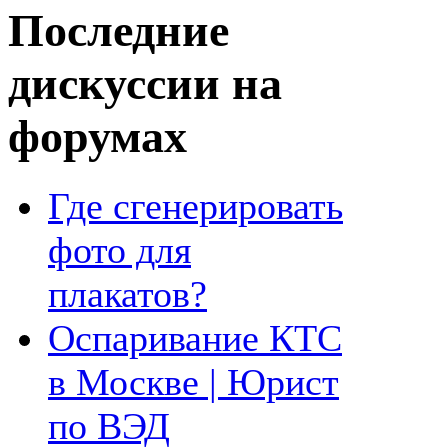
Последние
дискуссии на
форумах
Где сгенерировать
фото для
плакатов?
Оспаривание КТС
в Москве | Юрист
по ВЭД