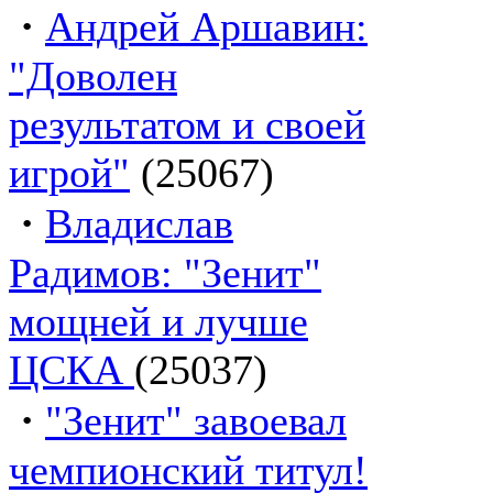
·
Андрей Аршавин:
"Доволен
результатом и своей
игрой"
(25067)
·
Владислав
Радимов: "Зенит"
мощней и лучше
ЦСКА
(25037)
·
"Зенит" завоевал
чемпионский титул!