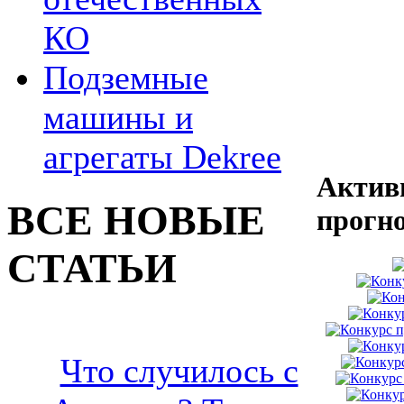
КО
Подземные
машины и
агрегаты Dekree
Актив
ВСЕ НОВЫЕ
прогн
СТАТЬИ
Что случилось с