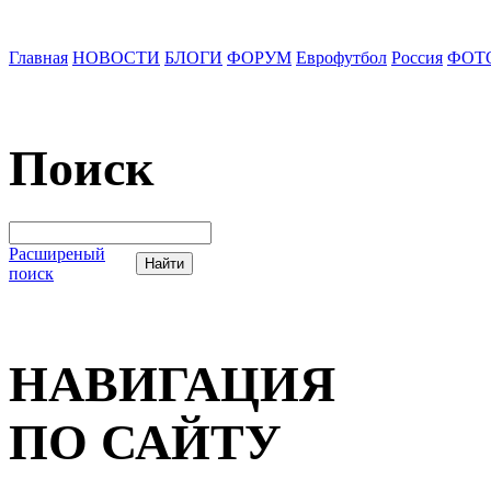
Главная
НОВОСТИ
БЛОГИ
ФОРУМ
Еврофутбол
Россия
ФОТ
Поиск
Расширеный
поиск
НАВИГАЦИЯ
ПО САЙТУ