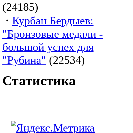
(24185)
·
Курбан Бердыев:
"Бронзовые медали -
большой успех для
"Рубина"
(22534)
Статистика