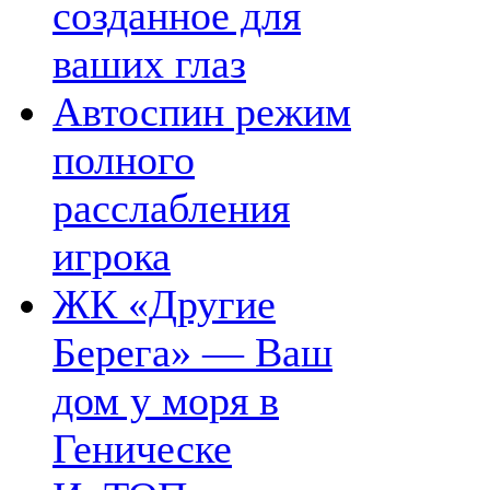
созданное для
ваших глаз
Автоспин режим
полного
расслабления
игрока
ЖК «Другие
Берега» — Ваш
дом у моря в
Геническе