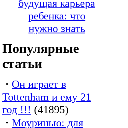
будущая карьера
ребенка: что
нужно знать
Популярные
статьи
·
Он играет в
Tottenham и ему 21
год !!!
(41895)
·
Моуринью: для