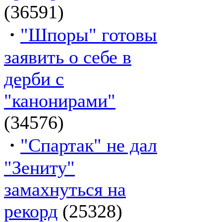
(36591)
·
"Шпоры" готовы
заявить о себе в
дерби с
"канонирами"
(34576)
·
"Спартак" не дал
"Зениту"
замахнуться на
рекорд
(25328)