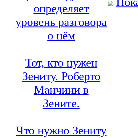
Пока
определяет
уровень разговора
о нём
Тот, кто нужен
Зениту. Роберто
Манчини в
Зените.
Что нужно Зениту