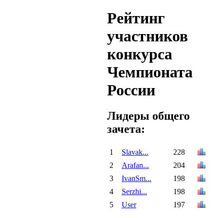
Рейтинг
участников
конкурса
Чемпионата
России
Лидеры общего
зачета:
1
Slavak...
228
2
Arafan...
204
3
IvanSm...
198
4
Serzhi...
198
5
User
197