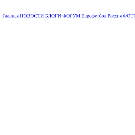
Главная
НОВОСТИ
БЛОГИ
ФОРУМ
Еврофутбол
Россия
ФОТ