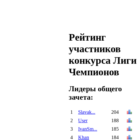
Рейтинг
участников
конкурса Лиги
Чемпионов
Лидеры общего
зачета:
1
Slavak...
204
2
User
188
3
IvanSm...
185
4
Khan
184