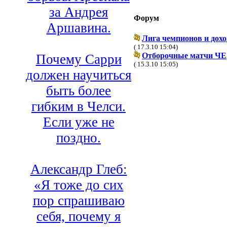
за Андрея
Форум
Аршавина.
Лига чемпионов и дох
( 17.3.10 15:04)
Отборочные матчи ЧЕ
Почему Сарри
( 15.3.10 15:05)
должен научиться
быть более
гибким в Челси.
Если уже не
поздно.
Александр Глеб:
«Я тоже до сих
пор спрашиваю
себя, почему я