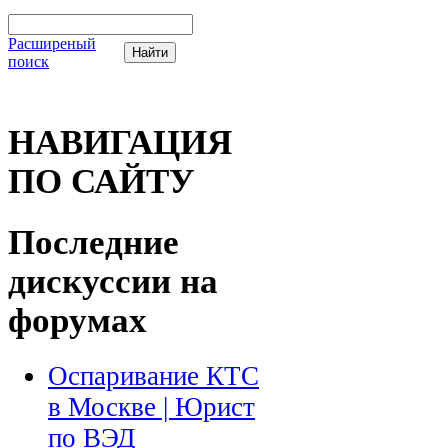
Расширеный
поиск
НАВИГАЦИЯ
ПО САЙТУ
Последние
дискуссии на
форумах
Оспаривание КТС
в Москве | Юрист
по ВЭД