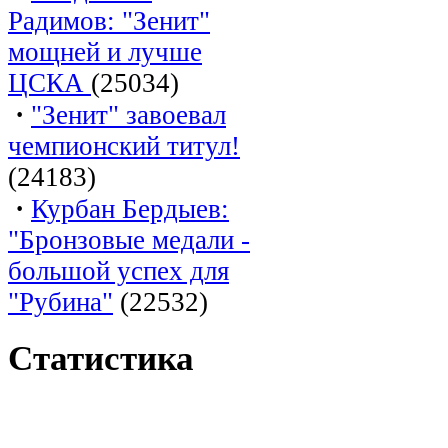
Радимов: "Зенит"
мощней и лучше
ЦСКА
(25034)
·
"Зенит" завоевал
чемпионский титул!
(24183)
·
Курбан Бердыев:
"Бронзовые медали -
большой успех для
"Рубина"
(22532)
Статистика