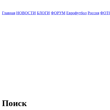
Главная
НОВОСТИ
БЛОГИ
ФОРУМ
Еврофутбол
Россия
ФОТ
Поиск