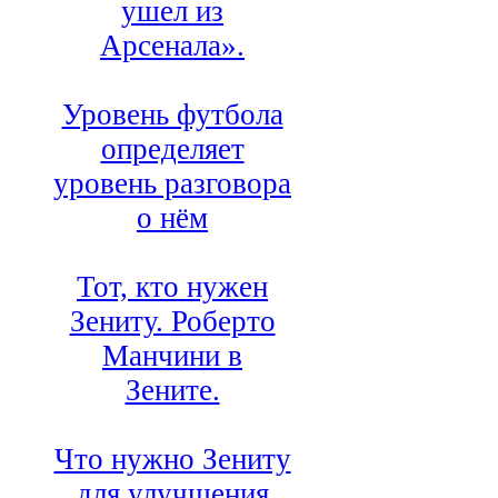
ушел из
Арсенала».
Уровень футбола
определяет
уровень разговора
о нём
Тот, кто нужен
Зениту. Роберто
Манчини в
Зените.
Что нужно Зениту
для улучшения