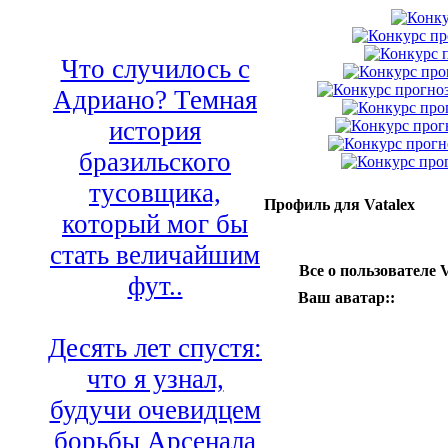
Что случилось с
Адриано? Темная
история
бразильского
тусовщика,
Профиль для Vatalex
который мог бы
стать величайшим
Все о пользователе V
фут..
Ваш аватар::
Десять лет спустя:
что я узнал,
будучи очевидцем
борьбы Арсенала