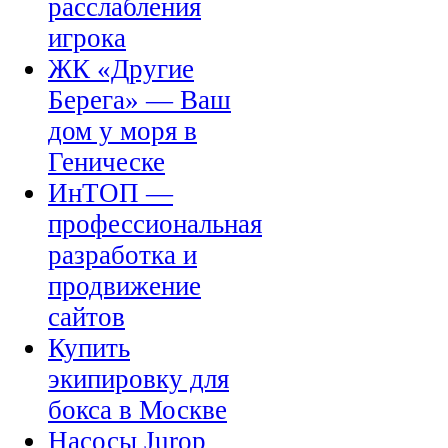
расслабления
игрока
ЖК «Другие
Берега» — Ваш
дом у моря в
Геническе
ИнТОП —
профессиональная
разработка и
продвижение
сайтов
Купить
экипировку для
бокса в Москве
Насосы Jurop