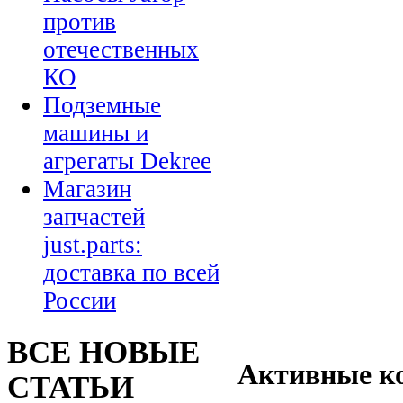
против
отечественных
КО
Подземные
машины и
агрегаты Dekree
Магазин
запчастей
just.parts:
доставка по всей
России
ВСЕ НОВЫЕ
Активные к
СТАТЬИ