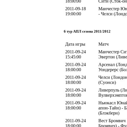
18:00:00
Сити (Сток-он
2011-09-18
Манчестер Юн
19:00:00
- Челси (Лонд
6 тур АПЛ сезона 2011/2012
Дата игры
Матч
2011-09-24
Манчестер Сит
15:45:00
Эвертон (Ливе
2011-09-24
Арсенал (Лонд
18:00:00
Уондерерс (Бо
2011-09-24
Челси (Лондон
18:00:00
(Суонси)
2011-09-24
Ливерпуль (Ли
18:00:00
Вулверхэмпто
2011-09-24
Ньюкасл Юнай
18:00:00
апон-Тайн) - 
(Блэкберн)
2011-09-24
Вест Бромвич 
18:00:00
Бромвич) - Фу