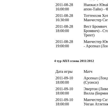
2011-08-28
Ньюкасл Юнай
16:00:00
апон-Тайн) - 
2011-08-28
Тоттенхэм Хот
16:30:00
Манчестер Сит
2011-08-28
Вест Бромвич 
18:00:00
Бромвич) - Ст
Трент)
2011-08-28
Манчестер Юн
19:00:00
- Арсенал (Ло
4 тур АПЛ сезона 2011/2012
Дата игры
Матч
2011-09-10
Арсенал (Лонд
18:00:00
(Суонси)
2011-09-10
Эвертон (Ливе
18:00:00
Вилла (Бирми
2011-09-10
Манчестер Сит
18:00:00
Уиган Атлетик