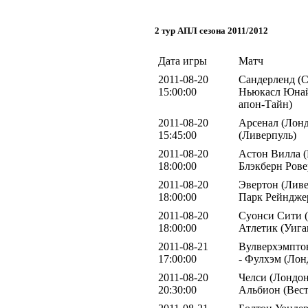
2 тур АПЛ сезона 2011/2012
Дата игры
Матч
2011-08-20
Сандерленд (С
15:00:00
Ньюкасл Юнай
апон-Тайн)
2011-08-20
Арсенал (Лонд
15:45:00
(Ливерпуль)
2011-08-20
Астон Вилла (
18:00:00
Блэкберн Рове
2011-08-20
Эвертон (Ливе
18:00:00
Парк Рейндже
2011-08-20
Суонси Сити (
18:00:00
Атлетик (Уига
2011-08-21
Вулверхэмпто
17:00:00
- Фулхэм (Лон
2011-08-20
Челси (Лондон
20:30:00
Альбион (Вес