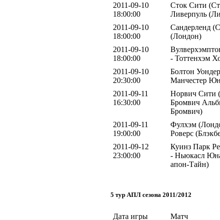
2011-09-10
Сток Сити (Ст
18:00:00
Ливерпуль (Ли
2011-09-10
Сандерленд (С
18:00:00
(Лондон)
2011-09-10
Вулверхэмпто
18:00:00
- Тоттенхэм Х
2011-09-10
Болтон Уондер
20:30:00
Манчестер Юн
2011-09-11
Норвич Сити (
16:30:00
Бромвич Альб
Бромвич)
2011-09-11
Фулхэм (Лондо
19:00:00
Роверс (Блэкб
2011-09-12
Куинз Парк Р
23:00:00
- Ньюкасл Юн
апон-Тайн)
5 тур АПЛ сезона 2011/2012
Дата игры
Матч