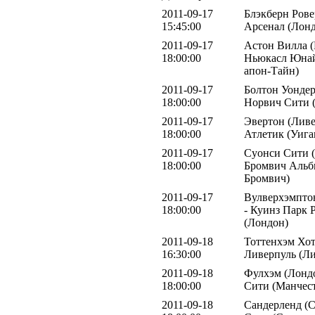
2011-09-17
Блэкберн Ровер
15:45:00
Арсенал (Лон
2011-09-17
Астон Вилла (
18:00:00
Ньюкасл Юнай
апон-Тайн)
2011-09-17
Болтон Уондер
18:00:00
Норвич Сити 
2011-09-17
Эвертон (Ливе
18:00:00
Атлетик (Уига
2011-09-17
Суонси Сити (
18:00:00
Бромвич Альб
Бромвич)
2011-09-17
Вулверхэмпто
18:00:00
- Куинз Парк 
(Лондон)
2011-09-18
Тоттенхэм Хот
16:30:00
Ливерпуль (Ли
2011-09-18
Фулхэм (Лондо
18:00:00
Сити (Манчест
2011-09-18
Сандерленд (С