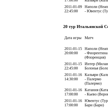
17:00:00
Кальяри (Кал
2011-01-09
Наполи (Неап
22:45:00
- Ювентус (Т
20 тур Итальянской С
Дата игры
Матч
2011-01-15
Наполи (Неап
20:00:00
- Фиорентина
(Флоренция)
2011-01-15
Интер (Милан
22:45:00
Болонья (Боло
2011-01-16
Кальяри (Кал
14:30:00
- Палермо
(Палермо)
2011-01-16
Катания (Кат
17:00:00
- Кьево (Веро
2011-01-16
Ювентус (Тур
17:00:00
Бари (Бари)