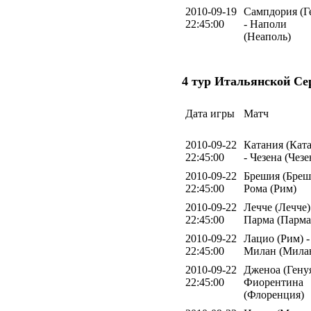
2010-09-19
Сампдория (Г
22:45:00
- Наполи
(Неаполь)
4 тур Итальянской Се
Дата игры
Матч
2010-09-22
Катания (Кат
22:45:00
- Чезена (Чезе
2010-09-22
Брешия (Бреш
22:45:00
Рома (Рим)
2010-09-22
Лечче (Лечче)
22:45:00
Парма (Парма
2010-09-22
Лацио (Рим) -
22:45:00
Милан (Мила
2010-09-22
Дженоа (Генуя
22:45:00
Фиорентина
(Флоренция)