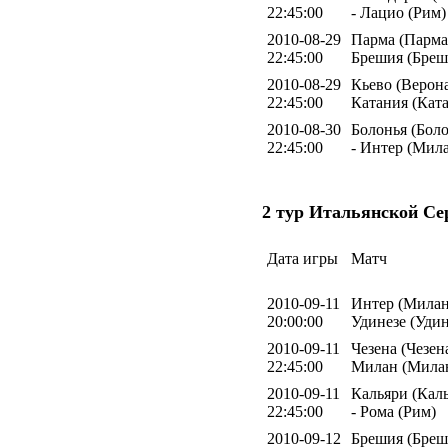
22:45:00
- Лацио (Рим)
2010-08-29
Парма (Парма)
22:45:00
Брешия (Бреш
2010-08-29
Кьево (Верона
22:45:00
Катания (Кат
2010-08-30
Болонья (Боло
22:45:00
- Интер (Мил
2 тур Итальянской Се
Дата игры
Матч
2010-09-11
Интер (Милан
20:00:00
Удинезе (Удин
2010-09-11
Чезена (Чезена
22:45:00
Милан (Мила
2010-09-11
Кальяри (Кал
22:45:00
- Рома (Рим)
2010-09-12
Брешия (Бреш