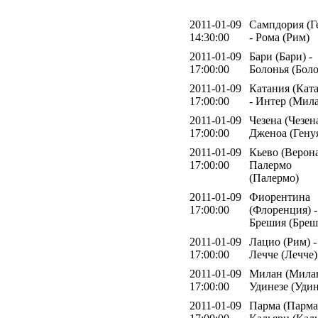
2011-01-09
Сампдория (Г
14:30:00
- Рома (Рим)
2011-01-09
Бари (Бари) -
17:00:00
Болонья (Боло
2011-01-09
Катания (Кат
17:00:00
- Интер (Мил
2011-01-09
Чезена (Чезена
17:00:00
Дженоа (Гену
2011-01-09
Кьево (Верона
17:00:00
Палермо
(Палермо)
2011-01-09
Фиорентина
17:00:00
(Флоренция) -
Брешия (Бреш
2011-01-09
Лацио (Рим) -
17:00:00
Лечче (Лечче)
2011-01-09
Милан (Милан
17:00:00
Удинезе (Удин
2011-01-09
Парма (Парма)