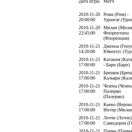
Дата игры
Матч
2010-11-20
Рома (Рим) -
20:00:00
Удинезе (Удин
2010-11-20
Милан (Милан
22:45:00
Фиорентина
(Флоренция)
2010-11-21
Дженоа (Генуя
14:30:00
Ювентус (Тур
2010-11-21
Катания (Кат
17:00:00
- Бари (Бари)
2010-11-21
Брешия (Бреш
17:00:00
Кальяри (Кал
2010-11-21
Чезена (Чезена
17:00:00
Палермо
(Палермо)
2010-11-21
Кьево (Верона
17:00:00
Интер (Милан
2010-11-21
Лечче (Лечче)
17:00:00
Сампдория (Г
2010-11-21
Парма (Парма)