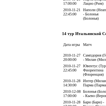
17:00:00
Лацио (Рим)
2010-11-21
Наполи (Неап
22:45:00
- Болонья
(Болонья)
14 тур Итальянской С
Дата игры
Матч
2010-11-27
Сампдория (Г
20:00:00
- Милан (Мил
2010-11-27
Ювентус (Тур
22:45:00
Фиорентина
(Флоренция)
2010-11-28
Интер (Милан
14:30:00
Парма (Парма
2010-12-08
Болонья (Боло
17:00:00
- Кьево (Веро
2010-11-28
Бари (Бари) -