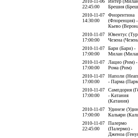
2010-11-06
Интер (Милан
22:45:00
Брешия (Бреш
2010-11-07
Фиорентина
14:30:00
(Флоренция) -
Кьево (Верон
2010-11-07
Ювентус (Тур
17:00:00
Чезена (Чезен
2010-11-07
Бари (Бари) -
17:00:00
Милан (Мила
2010-11-07
Лацио (Рим) -
17:00:00
Рома (Рим)
2010-11-07
Наполи (Неап
17:00:00
- Парма (Парм
2010-11-07
Сампдория (Г
17:00:00
- Катания
(Катания)
2010-11-07
Удинезе (Удин
17:00:00
Кальяри (Кал
2010-11-07
Палермо
22:45:00
(Палермо) -
Дженоа (Гену