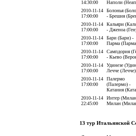
14:30:00
Наполи (Неап
2010-11-14
Болонья (Боло
17:00:00
- Брешия (Бр
2010-11-14
Кальяри (Кал
17:00:00
- Дженоа (Ген
2010-11-14
Бари (Бари) -
17:00:00
Парма (Парма
2010-11-14
Сампдория (Г
17:00:00
- Кьево (Веро
2010-11-14
Удинезе (Удин
17:00:00
Лечче (Лечче)
2010-11-14
Палермо
17:00:00
(Палермо) -
Катания (Кат
2010-11-14
Интер (Милан
22:45:00
Милан (Мила
13 тур Итальянской С