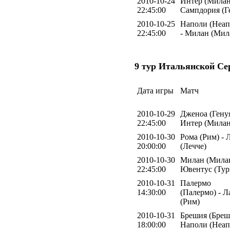
2010-10-24
Интер (Милан
22:45:00
Сампдория (Г
2010-10-25
Наполи (Неап
22:45:00
- Милан (Мил
9 тур Итальянской Се
Дата игры
Матч
2010-10-29
Дженоа (Генуя
22:45:00
Интер (Милан
2010-10-30
Рома (Рим) - 
20:00:00
(Лечче)
2010-10-30
Милан (Милан
22:45:00
Ювентус (Тур
2010-10-31
Палермо
14:30:00
(Палермо) - 
(Рим)
2010-10-31
Брешия (Бреш
18:00:00
Наполи (Неап