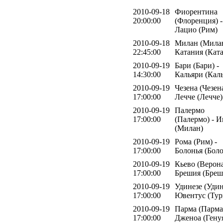
2010-09-18
Фиорентина
20:00:00
(Флоренция) -
Лацио (Рим)
2010-09-18
Милан (Милан
22:45:00
Катания (Кат
2010-09-19
Бари (Бари) -
14:30:00
Кальяри (Кал
2010-09-19
Чезена (Чезена
17:00:00
Лечче (Лечче)
2010-09-19
Палермо
17:00:00
(Палермо) - И
(Милан)
2010-09-19
Рома (Рим) -
17:00:00
Болонья (Боло
2010-09-19
Кьево (Верона
17:00:00
Брешия (Бреш
2010-09-19
Удинезе (Удин
17:00:00
Ювентус (Тур
2010-09-19
Парма (Парма)
17:00:00
Дженоа (Гену