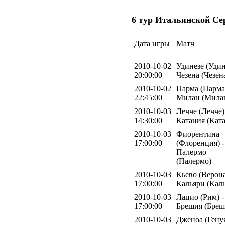
6 тур Итальянской Се
Дата игры
Матч
2010-10-02
Удинезе (Удин
20:00:00
Чезена (Чезен
2010-10-02
Парма (Парма)
22:45:00
Милан (Мила
2010-10-03
Лечче (Лечче)
14:30:00
Катания (Кат
2010-10-03
Фиорентина
17:00:00
(Флоренция) -
Палермо
(Палермо)
2010-10-03
Кьево (Верона
17:00:00
Кальяри (Кал
2010-10-03
Лацио (Рим) -
17:00:00
Брешия (Бреш
2010-10-03
Дженоа (Генуя