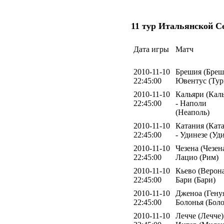
11 тур Итальянской С
Дата игры
Матч
2010-11-10
Брешия (Бреш
22:45:00
Ювентус (Тур
2010-11-10
Кальяри (Кал
22:45:00
- Наполи
(Неаполь)
2010-11-10
Катания (Кат
22:45:00
- Удинезе (Уд
2010-11-10
Чезена (Чезена
22:45:00
Лацио (Рим)
2010-11-10
Кьево (Верона
22:45:00
Бари (Бари)
2010-11-10
Дженоа (Генуя
22:45:00
Болонья (Боло
2010-11-10
Лечче (Лечче)