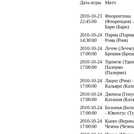
Дата игры
Матч
2010-10-23
Фиорентина
22:45:00
(Флоренция) -
Бари (Бари)
2010-10-24
Парма (Парма)
14:30:00
Рома (Рим)
2010-10-24
Лечче (Лечче)
17:00:00
Брешия (Бреш
2010-10-24
Удинезе (Удин
17:00:00
Палермо
(Палермо)
2010-10-24
Лацио (Рим) -
17:00:00
Кальяри (Кал
2010-10-24
Дженоа (Генуя
17:00:00
Катания (Кат
2010-10-24
Болонья (Боло
17:00:00
- Ювентус (Т
2010-10-24
Кьево (Верона
17:00:00
Чезена (Чезен