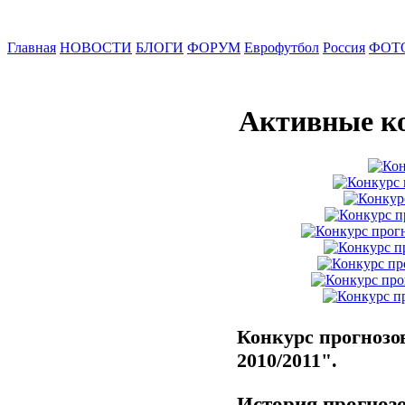
Главная
НОВОСТИ
БЛОГИ
ФОРУМ
Еврофутбол
Россия
ФОТ
Активные к
Конкурс прогнозо
2010/2011".
История прогноз