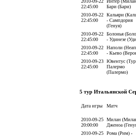
2010-09-22
Интер (Милан
22:45:00
Бари (Бари)
2010-09-22
Кальяри (Кал
22:45:00
- Сампдория
(Генуя)
2010-09-22
Болонья (Боло
22:45:00
- Удинезе (Уд
2010-09-22
Наполи (Неап
22:45:00
- Кьево (Веро
2010-09-23
Ювентус (Тур
22:45:00
Палермо
(Палермо)
5 тур Итальянской Се
Дата игры
Матч
2010-09-25
Милан (Милан
20:00:00
Дженоа (Гену
2010-09-25
Рома (Рим) -