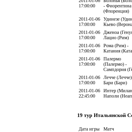
2011-01-06
Болонья (Боло
17:00:00
- Фиорентина
(Флоренция)
2011-01-06
Удинезе (Удин
17:00:00
Кьево (Верон
2011-01-06
Дженоа (Генуя
17:00:00
Лацио (Рим)
2011-01-06
Рома (Рим) -
17:00:00
Катания (Кат
2011-01-06
Палермо
17:00:00
(Палермо) -
Сампдория (Г
2011-01-06
Лечче (Лечче)
17:00:00
Бари (Бари)
2011-01-06
Интер (Милан
22:45:00
Наполи (Неап
19 тур Итальянской С
Дата игры
Матч