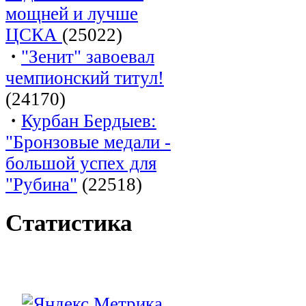
мощней и лучше
ЦСКА
(25022)
·
"Зенит" завоевал
чемпионский титул!
(24170)
·
Курбан Бердыев:
"Бронзовые медали -
большой успех для
"Рубина"
(22518)
Статистика