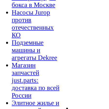
бокса в Москве
Насосы Jurop
против
отечественных
КО
Подземные
машины и
агрегаты Dekree
Магазин
запчастей
just.parts:
доставка по всей
России
Элитное жилье и