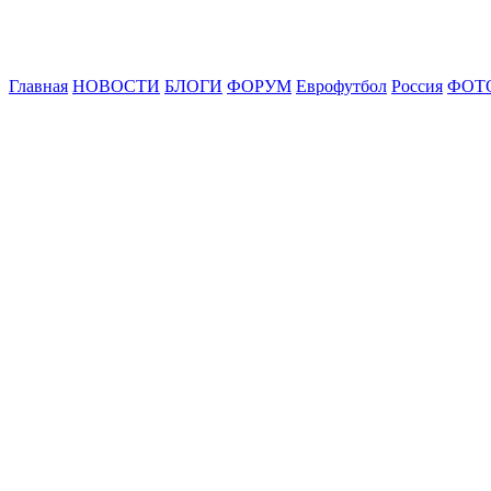
Главная
НОВОСТИ
БЛОГИ
ФОРУМ
Еврофутбол
Россия
ФОТ