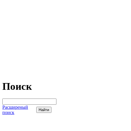
Поиск
Расширеный
поиск