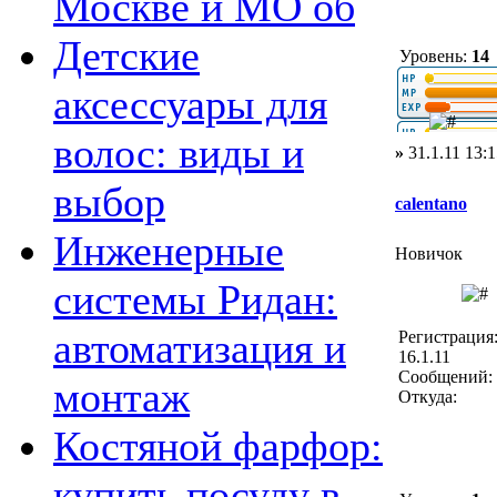
Москве и МО об
Детские
Уровень:
14
аксессуары для
волос: виды и
»
31.1.11 13:1
выбор
calentano
Инженерные
Новичок
системы Ридан:
автоматизация и
Регистрация
16.1.11
Сообщений: 
монтаж
Откуда:
Костяной фарфор:
купить посуду в