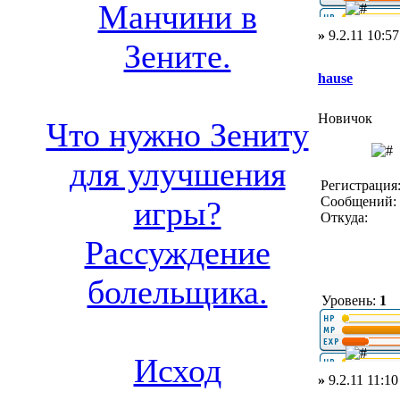
Манчини в
»
9.2.11 10:57
Зените.
hause
Новичок
Что нужно Зениту
для улучшения
Регистрация:
Сообщений: 
игры?
Откуда:
Рассуждение
болельщика.
Уровень:
1
Исход
»
9.2.11 11:10