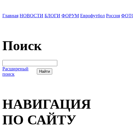
Главная
НОВОСТИ
БЛОГИ
ФОРУМ
Еврофутбол
Россия
ФОТ
Поиск
Расширеный
поиск
НАВИГАЦИЯ
ПО САЙТУ