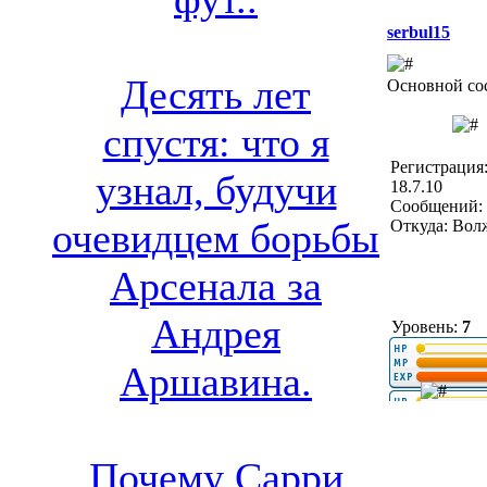
serbul15
Десять лет
Основной со
спустя: что я
Регистрация
узнал, будучи
18.7.10
Сообщений: 
очевидцем борьбы
Откуда: Вол
Арсенала за
Андрея
Уровень:
7
Аршавина.
Почему Сарри