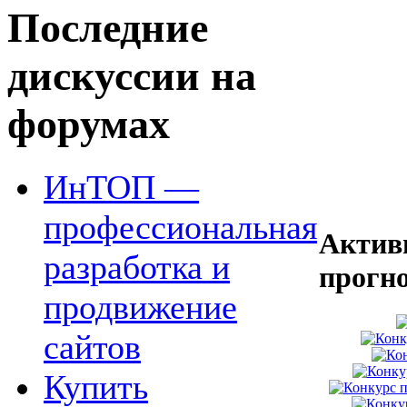
Последние
дискуссии на
форумах
ИнТОП —
профессиональная
Актив
разработка и
прогн
продвижение
сайтов
Купить