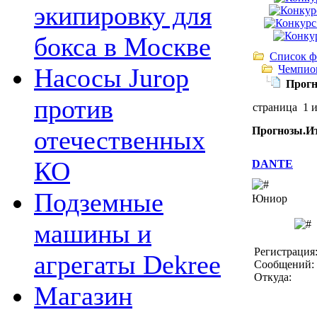
экипировку для
бокса в Москве
Список ф
Чемпио
Насосы Jurop
Прогн
против
страница 1 
Прогнозы.И
отечественных
КО
DANTE
Подземные
Юниор
машины и
Регистрация:
агрегаты Dekree
Сообщений: 
Откуда:
Магазин