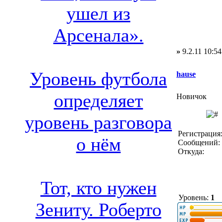
ушел из
Арсенала».
»
9.2.11 10:54
Уровень футбола
hause
определяет
Новичок
уровень разговора
Регистрация:
о нём
Сообщений: 
Откуда:
Тот, кто нужен
Уровень:
1
Зениту. Роберто