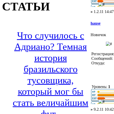
СТАТЬИ
»
1.2.11 14:47
hause
Что случилось с
Новичок
Адриано? Темная
Регистрация:
история
Сообщений: 
Откуда:
бразильского
тусовщика,
Уровень:
1
который мог бы
стать величайшим
»
9.2.11 10:42
фут..