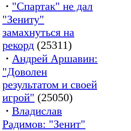
·
"Спартак" не дал
"Зениту"
замахнуться на
рекорд
(25311)
·
Андрей Аршавин:
"Доволен
результатом и своей
игрой"
(25050)
·
Владислав
Радимов: "Зенит"