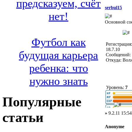
предсказуем, счёт
serbul15
нет!
Основной со
Футбол как
Регистрация
18.7.10
будущая карьера
Сообщений: 
Откуда: Вол
ребенка: что
нужно знать
Уровень:
7
Популярные
статьи
»
9.2.11 15:54
Anonyme