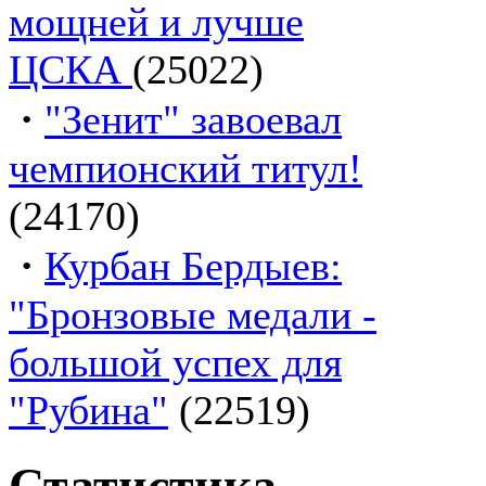
мощней и лучше
ЦСКА
(25022)
·
"Зенит" завоевал
чемпионский титул!
(24170)
·
Курбан Бердыев:
"Бронзовые медали -
большой успех для
"Рубина"
(22519)
Статистика