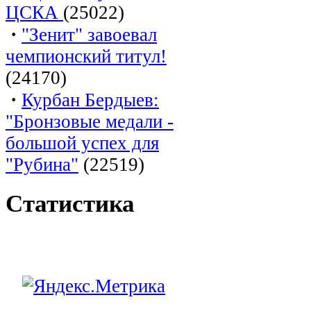
ЦСКА
(25022)
·
"Зенит" завоевал
чемпионский титул!
(24170)
·
Курбан Бердыев:
"Бронзовые медали -
большой успех для
"Рубина"
(22519)
Статистика