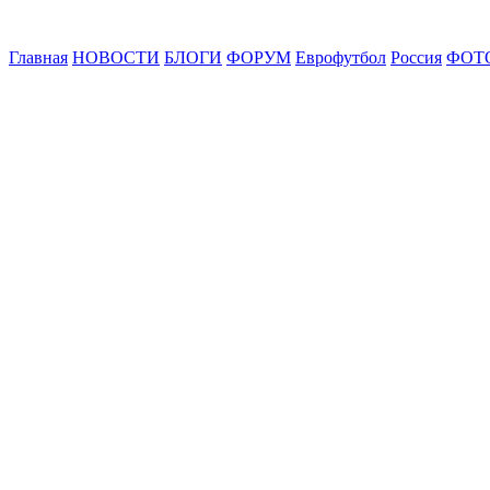
Главная
НОВОСТИ
БЛОГИ
ФОРУМ
Еврофутбол
Россия
ФОТ