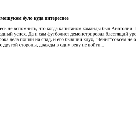
имощуком було куда интереснее
десь не вспомнить, что когда капитаном команды был Анатолий
дный успех. Да и сам футболист демонстрировал блестящий уров
грока дела пошли на спад, и его бывший клуб, "Зенит"совсем не 
 с другой стороны, дважды в одну реку не войти...