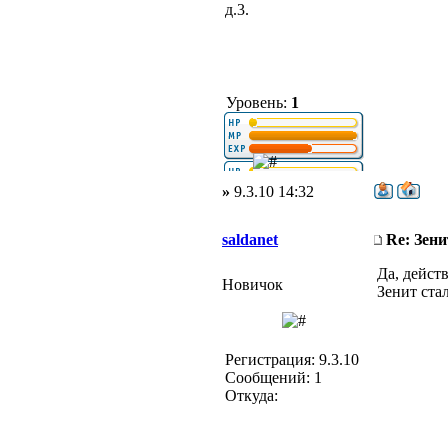
д.3.
Уровень:
1
»
9.3.10 14:32
saldanet
Re: Зени
Да, дейст
Новичок
Зенит ста
Регистрация: 9.3.10
Сообщений: 1
Откуда: