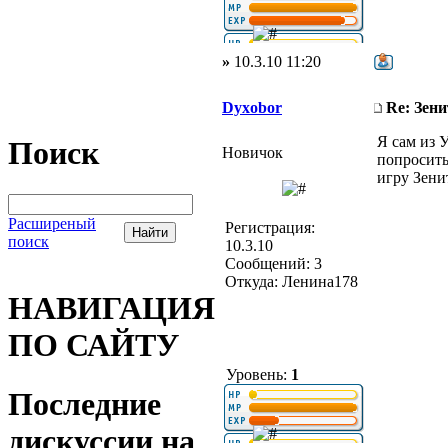
»
10.3.10 11:20
Dyxobor
Re: Зени
Я сам из 
Поиск
Новичок
попросить
игру Зени
Расширеный
Регистрация:
поиск
10.3.10
Сообщений: 3
Откуда: Ленина178
НАВИГАЦИЯ
ПО САЙТУ
Уровень:
1
Последние
дискуссии на