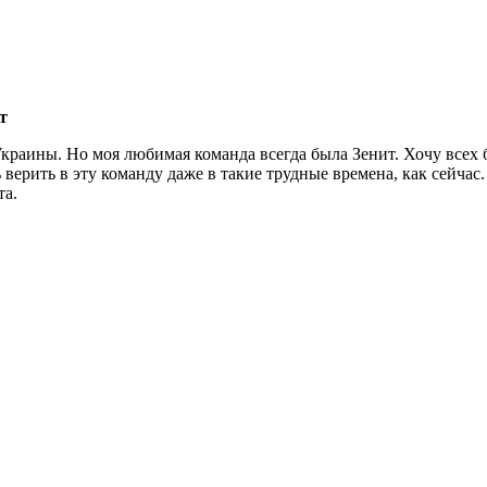
т
Украины. Но моя любимая команда всегда была Зенит. Хочу всех 
 верить в эту команду даже в такие трудные времена, как сейча
та.