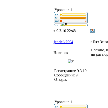
Уровень:
1
»
9.3.10 22:48
jenchik2004
Re: Зени
Сложно, н
Новичок
ни раз по
Регистрация: 9.3.10
Сообщений: 9
Откуда:
Уровень:
1