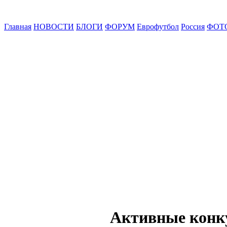
Главная
НОВОСТИ
БЛОГИ
ФОРУМ
Еврофутбол
Россия
ФОТ
Активные конк