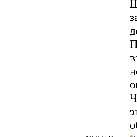
Ш
з
д
П
в
н
о
Ч
э
о