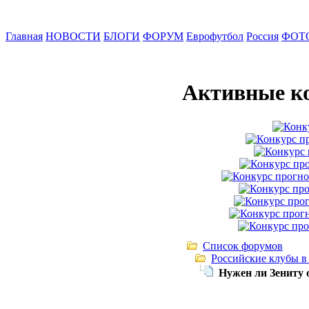
Главная
НОВОСТИ
БЛОГИ
ФОРУМ
Еврофутбол
Россия
ФОТ
Активные к
Список форумов
Российские клубы в
Нужен ли Зениту