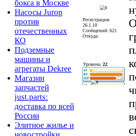
бокса в Москве
н
Насосы Jurop
О
Регистрация:
против
26.1.10
отечественных
Сообщений: 621
г
Откуда:
КО
п
Подземные
машины и
к
Уровень:
22
агрегаты Dekree
п
Магазин
запчастей
ч
just.parts:
п
доставка по всей
в
России
Элитное жилье и
с
новостройки