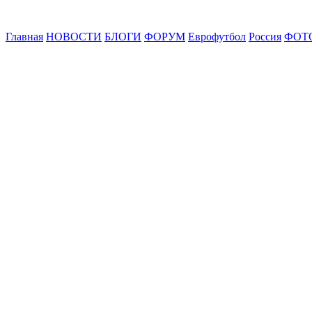
Главная
НОВОСТИ
БЛОГИ
ФОРУМ
Еврофутбол
Россия
ФОТ