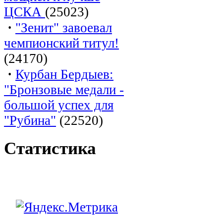
ЦСКА
(25023)
·
"Зенит" завоевал
чемпионский титул!
(24170)
·
Курбан Бердыев:
"Бронзовые медали -
большой успех для
"Рубина"
(22520)
Статистика