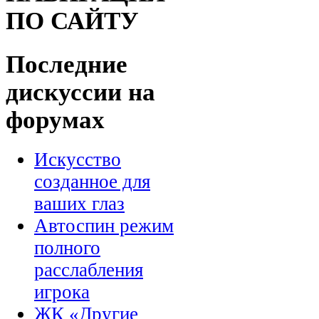
ПО САЙТУ
Последние
дискуссии на
форумах
Искусство
созданное для
ваших глаз
Автоспин режим
полного
расслабления
игрока
ЖК «Другие