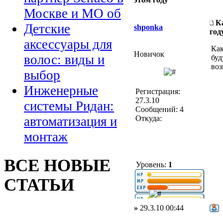
Москве и МО об
К
Детские
shponka
год
аксессуары для
Как
Новичок
волос: виды и
буд
во
выбор
Инженерные
Регистрация:
27.3.10
системы Ридан:
Сообщений: 4
Откуда:
автоматизация и
монтаж
ВСЕ НОВЫЕ
Уровень:
1
СТАТЬИ
»
29.3.10 00:44